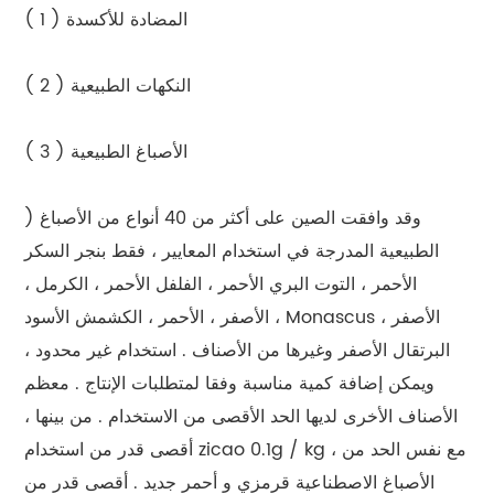
( 1 ) المضادة للأكسدة
( 2 ) النكهات الطبيعية
( 3 ) الأصباغ الطبيعية
) وقد وافقت الصين على أكثر من 40 أنواع من الأصباغ
الطبيعية المدرجة في استخدام المعايير ، فقط بنجر السكر
الأحمر ، التوت البري الأحمر ، الفلفل الأحمر ، الكرمل ،
الأصفر ، الأحمر ، الكشمش الأسود ، Monascus الأصفر ،
البرتقال الأصفر وغيرها من الأصناف . استخدام غير محدود ،
ويمكن إضافة كمية مناسبة وفقا لمتطلبات الإنتاج . معظم
الأصناف الأخرى لديها الحد الأقصى من الاستخدام . من بينها ،
أقصى قدر من استخدام zicao 0.1g / kg ، مع نفس الحد من
الأصباغ الاصطناعية قرمزي و أحمر جديد . أقصى قدر من