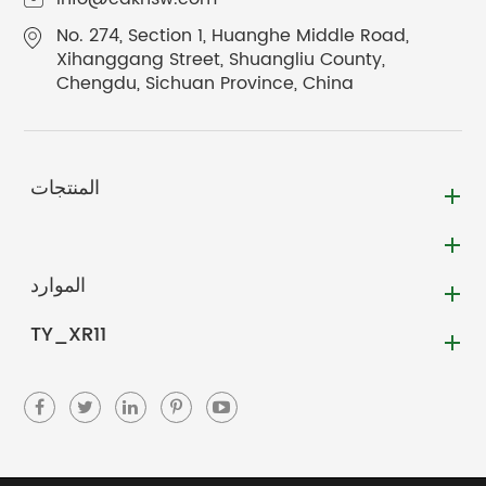
No. 274, Section 1, Huanghe Middle Road,
Xihanggang Street, Shuangliu County,
Chengdu, Sichuan Province, China
المنتجات
الموارد
TY_XR11