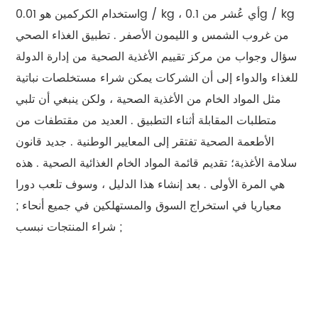
استخدام الكركمين هو 0.01g / kg ، أي عُشر من 0.1g / kg
من غروب الشمس و الليمون الأصفر . تطبيق الغذاء الصحي
سؤال وجواب من مركز تقييم الأغذية الصحية من إدارة الدولة
للغذاء والدواء إلى أن الشركات يمكن شراء مستخلصات نباتية
مثل المواد الخام من الأغذية الصحية ، ولكن ينبغي أن تلبي
متطلبات المقابلة أثناء التطبيق . العديد من مقتطفات من
الأطعمة الصحية تفتقر إلى المعايير الوطنية . جديد قانون
سلامة الأغذية؛ تقديم قائمة المواد الخام الغذائية الصحية . هذه
هي المرة الأولى . بعد إنشاء هذا الدليل ، وسوف تلعب دورا
معياريا في استخراج السوق والمستهلكين في جميع أنحاء ;
شراء المنتجات نبسب ;