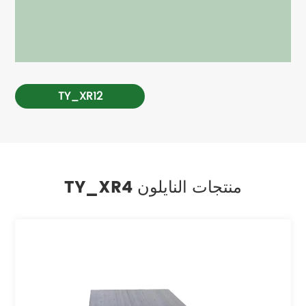
TY_XR12
TY_XR4 منتجات النايلون