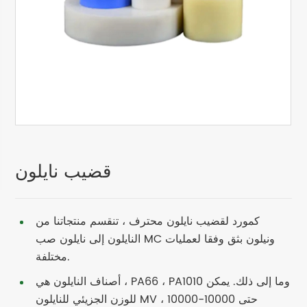
قضيب نايلون
كمورد لقضيب نايلون محترف ، تنقسم منتجاتنا من
النايلون إلى نايلون صب MC ونيلون بثق وفقا لعمليات
مختلفة.
أصناف النايلون هي ، PA66 ، PA1010 وما إلى ذلك. يمكن
للوزن الجزيئي للنايلون MV حتى 10000-10000 ،