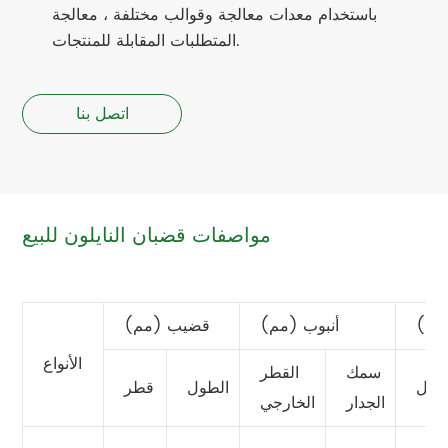
باستخدام معدات معالجة وقوالب مختلفة ، معالجة
المتطلبات المقابلة للمنتجات.
اتصل بنا
مواصفات قضبان النايلون للبيع
مم)
أنبوب (مم)
قضيب (مم)
الأنواع
سمك
القطر
طول
الطول
قطر
الجدار
الخارجي