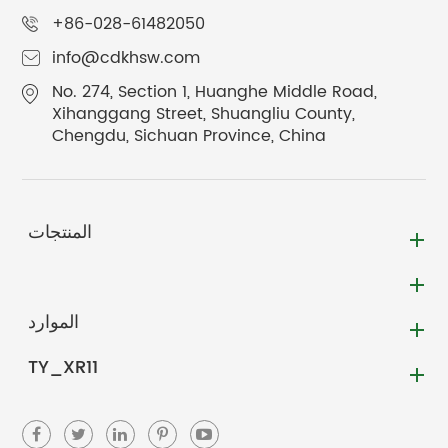
+86-028-61482050
info@cdkhsw.com
No. 274, Section 1, Huanghe Middle Road,
Xihanggang Street, Shuangliu County,
Chengdu, Sichuan Province, China
المنتجات
الموارد
TY_XR11