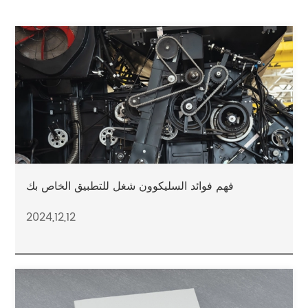
فهم فوائد السليكوون شغل للتطبيق الخاص بك
2024,12,12