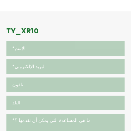
TY_XR10