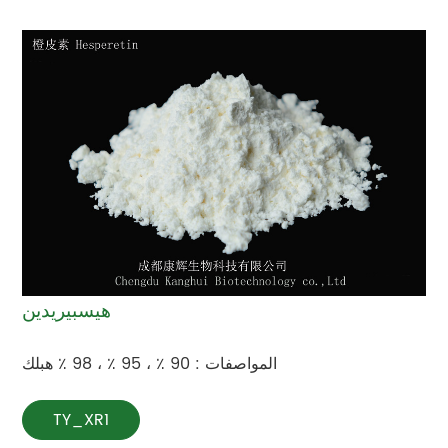
هيسبيريدين
المواصفات : 90 ٪ ، 95 ٪ ، 98 ٪ هبلك
TY_XR1