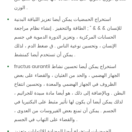
الوزن .
استخراج الحمضيات يمكن أيضا تعزيز اللياقة البدنية
للإنسان & & & " ; الطاقة والتحفيز . إنشاء نظام مراجعة
الحسابات المركزية ، وتعزيز الدورة الدموية في جسم
الإنسان ، وتحسين نوعية الناس . ق ضغط الدم ، لذلك
يمكن أن تستخدم أيضا كمنشط .
fructus aurantii استخراج يمكن أيضا تحسين نشاط
الجهاز الهضمي ، والحد من الغثيان ، والقضاء على بعض
الظروف في الجهاز الهضمي والمعدة ، وتحسين انتفاخ
البطن . وبالإضافة إلى ذلك ، هو أيضا مادة مبيدة للجراثيم ،
لذلك يمكن أيضا أن يكون لها تأثير مثبط على البكتيريا في
الجسم . يمكن أن تمنع بعض الفيروسات من العدوى ،
والقضاء على التهاب في الجسم .
الحمضيات استخراج أيضا المضادة للالتهابات وتعزيز