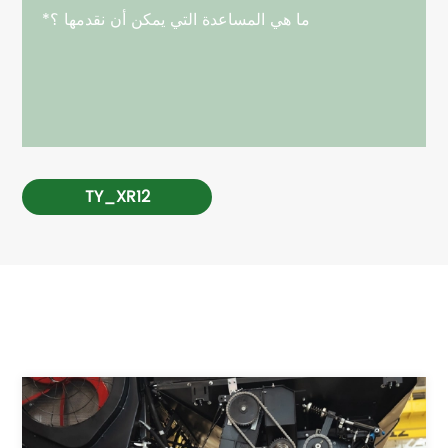
TY_XR12