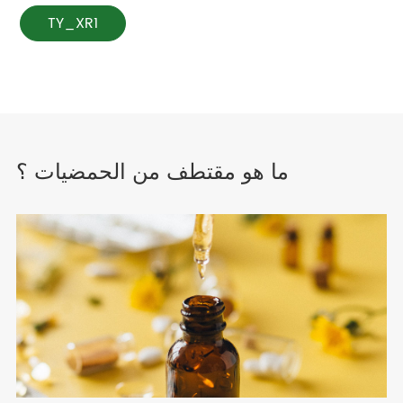
TY_XR1
ما هو مقتطف من الحمضيات ؟