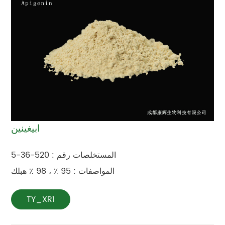
ابيغينين
المستخلصات رقم : 520-36-5
المواصفات : 95 ٪ ، 98 ٪ هبلك
TY_XR1