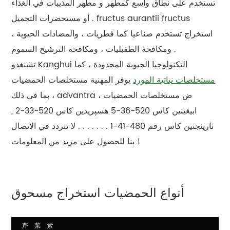
تستخدم على نطاق واسع كمطهر و مطهر المذيبات في الغذاء
أو مستحضرات التجميل . fructus aurantii fructus
استخراج تستخدم صناعيا كما فطريات ، والمضادات الحيوية ،
ومكافحة الطفيليات ، ومكافحة الترشيح السموم .
تشنغدو Kanghui التكنولوجيا الحيوية المحدودة ، كما
مستخلصات نباتية المورد
يوفر المهنية مستخلصات الحمضيات
، بما في ذلك advantra ض مستخلصات الحمضيات ،
ابيغينين كاس 520-36-5 هسپريدين كاس 520-33-2 ,
نارينجنين كاس رقم 480-41-1 . . . . . . . لا تتردد في الاتصال
بنا للحصول على مزيد من المعلومات !
أنواع الحمضيات استخراج مسحوق