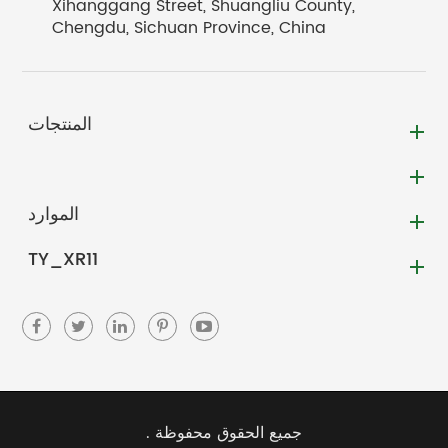
Xihanggang Street, Shuangliu County,
Chengdu, Sichuan Province, China
المنتجات
الموارد
TY_XR11
جميع الحقوق محفوظة .