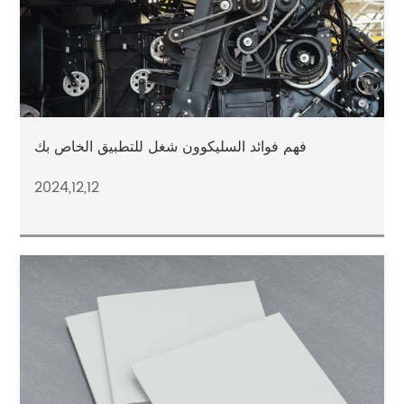
فهم فوائد السليكوون شغل للتطبيق الخاص بك
2024,12,12