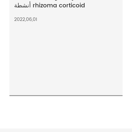
أنشطة rhizoma corticoid
2022,06,01