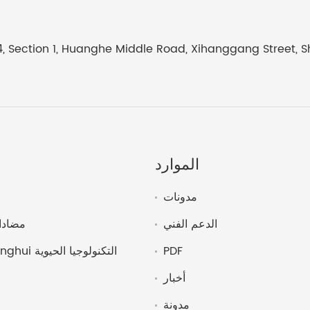
4, Section 1, Huanghe Middle Road, Xihanggang Street, 
الموارد
مدونات
الدعم الفني
مضادا
PDF
أخبار
مدونة