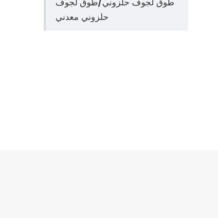
طوق لجوف حلزوني/طوق لجوف
حلزوني معدني