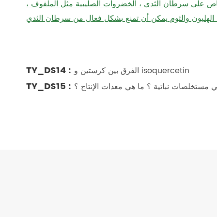
 خاص على سرطان الثدي ، الخضروات الصليبية مثل الملفوف ،
TY_DS14 :
الفرق بين كرستين و isoquercetin
TY_DS15 :
ي مستخلصات نباتية ؟ ما هي معدات الإنتاج ؟