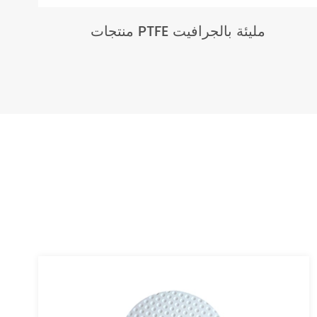
منتجات PTFE مليئة بالجرافيت