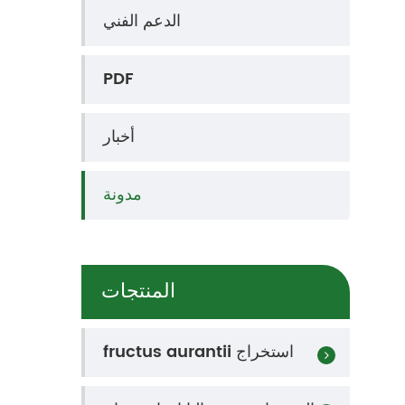
الدعم الفني
PDF
أخبار
مدونة
المنتجات
fructus aurantii استخراج