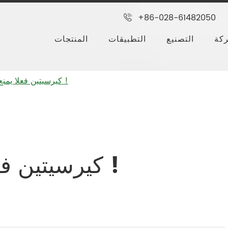
+86-028-61482050
كة
التصنيع
التطبيقات
المنتجات
كيرسيتين فعلا يمنع سرطان الثدي !
كيرسيتين فعلا يمنع سرطان الثدي !