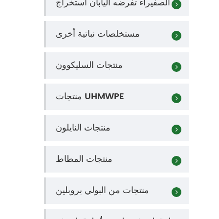
الصفيراء تفرضه اليابان استخراج
مستخلصات نباتية أخرى
منتجات السليكوون
منتجات UHMWPE
منتجات النايلون
منتجات المطاط
منتجات من البولي بروبلين