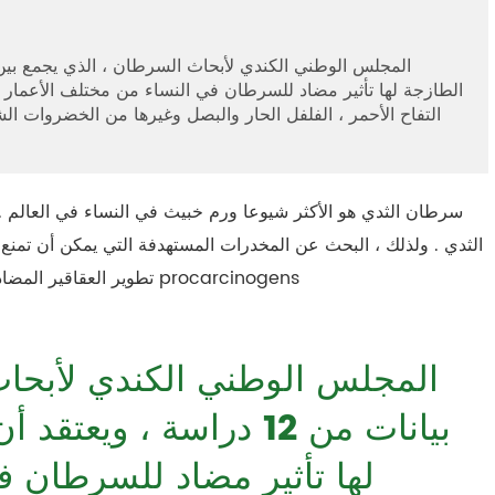
الطازجة لها تأثير مضاد للسرطان في النساء من مختلف الأعمار .
التفاح الأحمر ، الفلفل الحار والبصل وغيرها من الخضروات ا
سرطان الثدي هو الأكثر شيوعا ورم خبيث في النساء في العالم . 
الثدي . ولذلك ، البحث عن المخدرات المستهدفة التي يمكن أن تمنع
تطوير العقاقير المضادة للسرطان . ا كيرسيتين يمنع العديد من المواد المسرطنة و procarcinogens
بيانات من 12 دراسة ، و
لها تأثير مضاد للسرطان ف