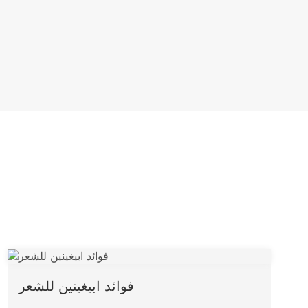
فوائد ابيغينين للشعر