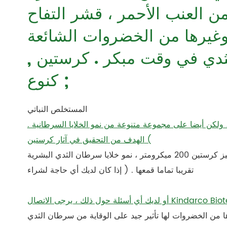
ن العنب الأحمر ، قشر التفاح
 وغيرها من الخضروات الشائعة
ثدي في وقت مبكر . كرستين ,
كنوع ;
المستخلص النباتي
كن أيضا على مجموعة متنوعة من نمو الخلايا السرطانية .
الهدف من التحقيق في آثار كرستين (
) على انتشار الخلايا البشرية خلايا سرطان الثدي . عندما يصل تركيز كرستين 200 ميكرومتر ، نمو خلايا سرطان الثدي البشرية
تقريبا تماما قمعها . ( إذا كان لديك أي حاجة لشراء
 من الخضروات لها تأثير جيد على الوقاية من سرطان الثدي