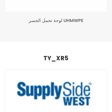
لوحة تحمل الجسر UHMWPE
TY_XR5