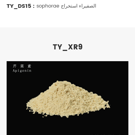
TY_DS15 :
sophorae الصفيراء استخراج
TY_XR9