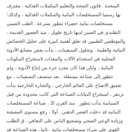
المتحدة . قانون الصحة والتعليم المكملات الغذائية . معترف
بها رسميا المستخلصات النباتية والمكملات الغذائية ، وكذلك؛
مستخلصات نباتية خضراء تتطور بسرعة . الطب الصيني
التقليدي في الصين لديها تاريخ طويل ، منذ العصور القديمة ،
والموظفين الطبيين قد تعلق أهمية كبيرة على تحليل الخصائص
النباتية والطبية . وبحلول السبعينات ، بدأت بعض مصانع الأدوية
المحلية في استخدام الآلات والمعدات لاستخراج المكونات
النباتية ، ولكن هذا كان مجرد جزء من إنتاج الأدوية ، ولم
تتطور إلى صناعة مستقلة . بعد منتصف التسعينات ، مع
تعميق الانفتاح على العالم الخارجي ، والتجارة الخارجية بدأت
تزدهر ، استخراج النباتات الصناعة التي كانت محدودة من قبل
السياسة بدأت تتطور . منذ القرن 21 ، صناعة المستخلصات
النباتية قد دخلت العصر الذهبي . أولا ، رفع مستوى المعيشة
وزيادة الوعي الصحي وتشجيع الناس على التعافي . ق الطلب
القوي على شراء مستخلصات نباتية . ثانيا ، هذه الصناعة قد