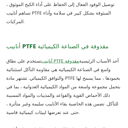
توصيل الوقود الفعال إلى الحفاظ على أداء الكبح الموثوق ،
تساهم أنابيب PTFE المبثوقة بشكل كبير في سلامة وأداء
المركبات.
أنابيب PTFE مقذوفة في الصناعة الكيميائية
أحد الأسباب الرئيسية
أنابيب PTFE مقذوفة
تستخدم على نطاق
واسع في الصناعة الكيميائية هي مقاومة التآكل استثنائية
والتوافق الكيميائي. تشتهر مادة PTFE بخمودها ، مما يسمح لها
بتحمل مجموعة واسعة من المواد الكيميائية العدوانية ، بما في
ذلك الأحماض القوية والقواعد والمذيبات والمواد المسببة
للتآكل. تضمن هذه الخاصية بقاء الأنابيب سليمة وغير متأثرة ،
حتى عند تعرضها لبيئات كيميائية قاسية.