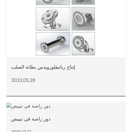
إنتاج رباتيفلورويدس بطانة الصلب
2023,05,28
دور راصة في تبييض