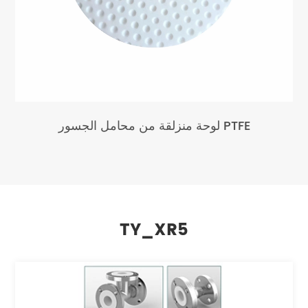
لوحة منزلقة من محامل الجسور PTFE
TY_XR5