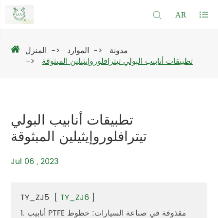
AR
مدونة
الموارد
المنزل
تطبيقات أنابيب البولي تيترافلوروإيثيلين المبثوقة
تطبيقات أنابيب البولي
تيترافلوروإيثيلين المبثوقة
Jul 06 , 2023
TY_ZJ5
[
TY_ZJ6
]
1. أنابيب PTFE مقذوفة في صناعة السيارات: خطوط