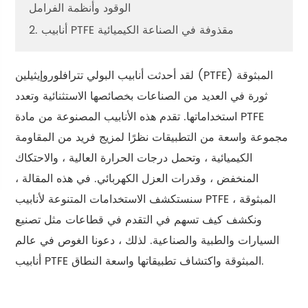
الوقود وأنظمة الفرامل
2. أنابيب PTFE مقذوفة في الصناعة الكيميائية
لقد أحدثت أنابيب البولي تترافلوروإيثيلين (PTFE) المبثوقة
ثورة في العديد من الصناعات بخصائصها الاستثنائية وتعدد
استخداماتها. تقدم هذه الأنابيب المصنوعة من مادة PTFE
مجموعة واسعة من التطبيقات نظرًا لمزيج فريد من المقاومة
الكيميائية ، وتحمل درجات الحرارة العالية ، والاحتكاك
المنخفض ، وقدرات العزل الكهربائي. في هذه المقالة ،
سنستكشف الاستخدامات المتنوعة لأنابيب PTFE المبثوقة ،
ونكشف كيف تسهم في التقدم في قطاعات مثل تصنيع
السيارات والطبية والصناعية. لذلك ، دعونا الغوص في عالم
أنابيب PTFE المبثوقة واكتشاف تطبيقاتها واسعة النطاق.