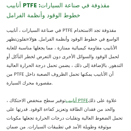
أنابيب PTFE مقذوفة في صناعة السيارات:
خطوط الوقود وأنظمة الفرامل
في صناعة السيارات ، أنابيب PTFE مقذوفة تجد الاستخدام
الواسع في خطوط الوقود وأنظمة الفرامل. هؤلاء
تفلون
تظهر
الأنابيب مقاومة كيميائية ممتازة ، مما يجعلها مناسبة للغاية
لحمل الوقود والسوائل الأخرى دون التعرض لخطر التآكل أو
التدهور. بالإضافة إلى ذلك ، يضمن تحمل درجة الحرارة العالية
من PTFE أن الأنابيب يمكنها تحمل الظروف الصعبة داخل
مقصورة محرك السيارة.
علاوة على ذلك
أنابيب PTFE
توفير سطح منخفض الاحتكاك ،
والحد من فقدان الطاقة وتعزيز كفاءة الوقود. قدرتها على
تحمل الضغوط العالية وتقلبات درجات الحرارة تجعلها مكونات
موثوقة وطويلة الأمد في تطبيقات السيارات. من ضمان