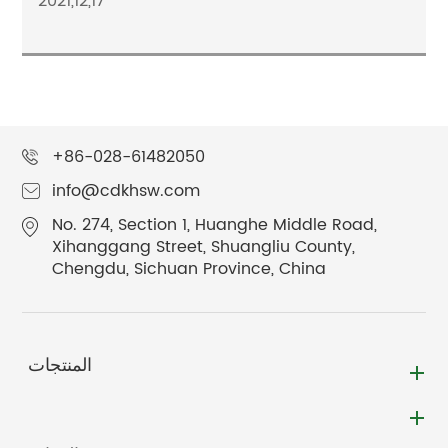
2021,12,17
+86-028-61482050
info@cdkhsw.com
No. 274, Section 1, Huanghe Middle Road,
Xihanggang Street, Shuangliu County,
Chengdu, Sichuan Province, China
المنتجات