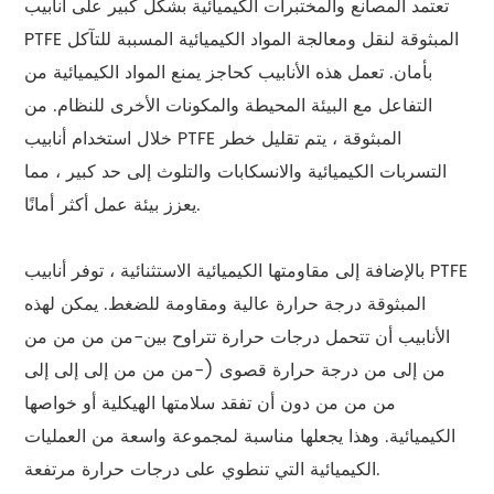
تعتمد المصانع والمختبرات الكيميائية بشكل كبير على أنابيب
PTFE المبثوقة لنقل ومعالجة المواد الكيميائية المسببة للتآكل
بأمان. تعمل هذه الأنابيب كحاجز يمنع المواد الكيميائية من
التفاعل مع البيئة المحيطة والمكونات الأخرى للنظام. من
خلال استخدام أنابيب PTFE المبثوقة ، يتم تقليل خطر
التسربات الكيميائية والانسكابات والتلوث إلى حد كبير ، مما
يعزز بيئة عمل أكثر أمانًا.
بالإضافة إلى مقاومتها الكيميائية الاستثنائية ، توفر أنابيب PTFE
المبثوقة درجة حرارة عالية ومقاومة للضغط. يمكن لهذه
الأنابيب أن تتحمل درجات حرارة تتراوح بين-من من من من
من إلى من درجة حرارة قصوى (-من من من إلى إلى إلى
من من من دون أن تفقد سلامتها الهيكلية أو خواصها
الكيميائية. وهذا يجعلها مناسبة لمجموعة واسعة من العمليات
الكيميائية التي تنطوي على درجات حرارة مرتفعة.