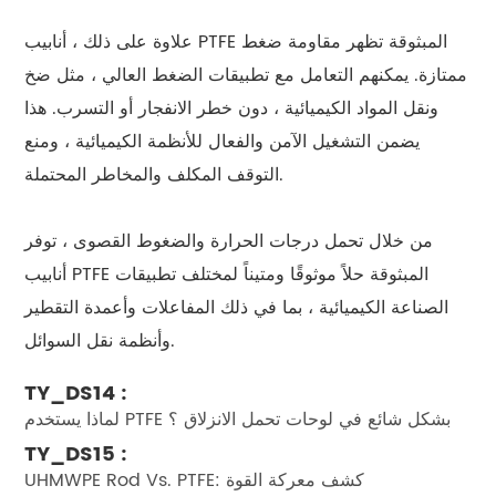
علاوة على ذلك ، أنابيب PTFE المبثوقة تظهر مقاومة ضغط
ممتازة. يمكنهم التعامل مع تطبيقات الضغط العالي ، مثل ضخ
ونقل المواد الكيميائية ، دون خطر الانفجار أو التسرب. هذا
يضمن التشغيل الآمن والفعال للأنظمة الكيميائية ، ومنع
التوقف المكلف والمخاطر المحتملة.
من خلال تحمل درجات الحرارة والضغوط القصوى ، توفر
أنابيب PTFE المبثوقة حلاً موثوقًا ومتيناً لمختلف تطبيقات
الصناعة الكيميائية ، بما في ذلك المفاعلات وأعمدة التقطير
وأنظمة نقل السوائل.
TY_DS14 :
لماذا يستخدم PTFE بشكل شائع في لوحات تحمل الانزلاق ؟
TY_DS15 :
UHMWPE Rod Vs. PTFE: كشف معركة القوة