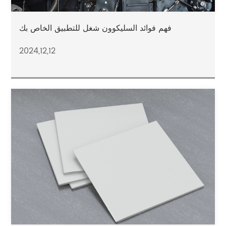
فهم فوائد السليكوون شغل للتطبيق الخاص بك
2024,12,12