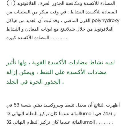
( 1 ) المضادة للأكسدة ومكافحة الجذور الحرة . الفلافونويد
المضادة للأكسدة النشاط . في وقت مبكر من الستينات من
القرن الماضي ، وقد ثبت أن العديد من هياكل polyhydroxy
الفلافونويد من خلال شيلاتينغ مع ايونات المعادن و النشاط
المضادة للأكسدة كبيرة . . . . . . .
لديه نشاط مضادات الأكسدة القوية ، ولها تأثير
مضادات الأكسدة على النفط ، ويمكن إزالة
الجذور الحرة في الجلد .
أظهرت النتائج أن معدل تثبيط وبيروكسيد دهني بنسبة 53 في
المائة عندما كان تركيز النظام النهائي 13umoll و 74.6 في
المائة عندما كان تركيز النظام النهائي 32umoll . . . . . . .