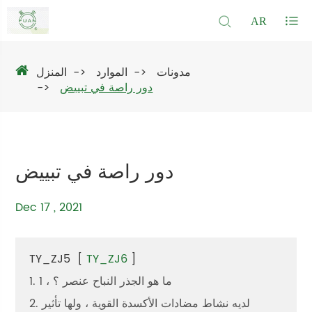
AR
مدونات
الموارد
المنزل
دور راصة في تبييض
دور راصة في تبييض
Dec 17 , 2021
TY_ZJ5
[
TY_ZJ6
]
1. 1 ، ما هو الجذر النباح عنصر ؟
2. لديه نشاط مضادات الأكسدة القوية ، ولها تأثير