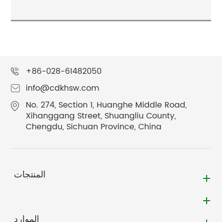
+86-028-61482050
info@cdkhsw.com
No. 274, Section 1, Huanghe Middle Road,
Xihanggang Street, Shuangliu County,
Chengdu, Sichuan Province, China
المنتجات
الموارد