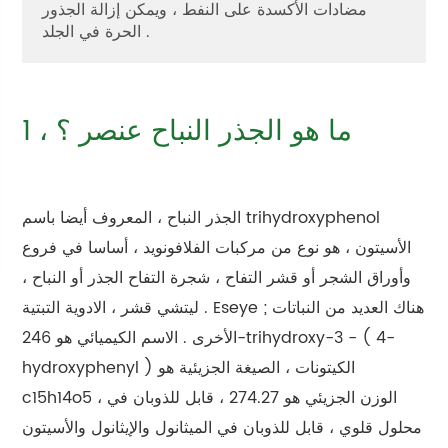
مضادات الأكسدة على النفط ، ويمكن إزالة الجذور
الحرة في الجلد .
1 ، ما هو الجذر النباح عنصر ؟
الجذر النباح ، المعروف أيضا باسم trihydroxyphenol
الأسيتون ، هو نوع من مركبات الفلافونويد ، أساسا في فروع
وأوراق الشجر أو قشر التفاح ، شجرة التفاح الجذر أو النباح ،
ليتشي قشر ، الادوية التبتية . Eseye ; هناك العديد من النباتات
الأخرى . الاسم الكيميائي هو 246-trihydroxy-3 - ( 4-
hydroxyphenyl ) الكيتونات ، الصيغة الجزيئية هو
c15h14o5 ، الوزن الجزيئي هو 274.27 ، قابل للذوبان في
محلول قلوي ، قابل للذوبان في الميثانول والإيثانول والأسيتون