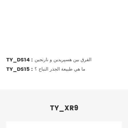
TY_DS14 :
الفرق بين هسپريدين و نارنجين
TY_DS15 :
ما هي طبيعة الجذر النباح ؟
TY_XR9