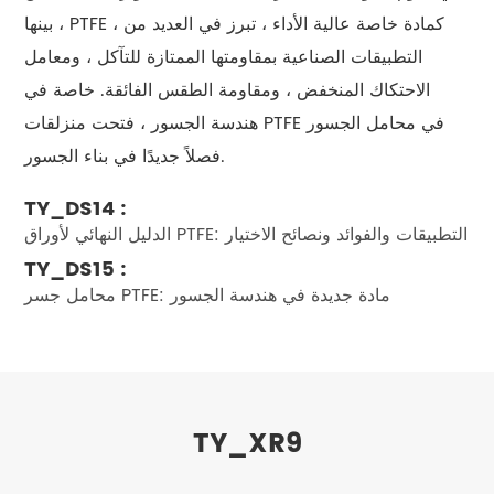
بينها ، PTFE ، كمادة خاصة عالية الأداء ، تبرز في العديد من
التطبيقات الصناعية بمقاومتها الممتازة للتآكل ، ومعامل
الاحتكاك المنخفض ، ومقاومة الطقس الفائقة. خاصة في
هندسة الجسور ، فتحت منزلقات PTFE في محامل الجسور
فصلاً جديدًا في بناء الجسور.
TY_DS14 :
الدليل النهائي لأوراق PTFE: التطبيقات والفوائد ونصائح الاختيار
TY_DS15 :
محامل جسر PTFE: مادة جديدة في هندسة الجسور
TY_XR9