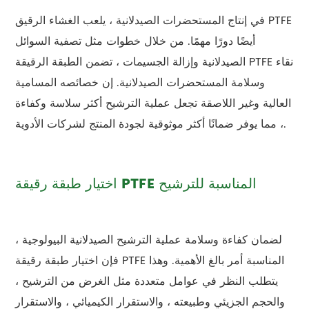
في إنتاج المستحضرات الصيدلانية ، يلعب الغشاء الرقيق PTFE
أيضًا دورًا مهمًا. من خلال خطوات مثل تصفية السوائل
الصيدلانية وإزالة الجسيمات ، تضمن الطبقة الرقيقة PTFE نقاء
وسلامة المستحضرات الصيدلانية. إن خصائصه المسامية
العالية وغير اللاصقة تجعل عملية الترشيح أكثر سلاسة وكفاءة
، مما يوفر ضمانًا أكثر موثوقية لجودة المنتج لشركات الأدوية.
اختيار طبقة رقيقة PTFE المناسبة للترشيح
لضمان كفاءة وسلامة عملية الترشيح الصيدلانية البيولوجية ،
فإن اختيار طبقة رقيقة PTFE المناسبة أمر بالغ الأهمية. وهذا
يتطلب النظر في عوامل متعددة مثل الغرض من الترشيح ،
والحجم الجزيئي وطبيعته ، والاستقرار الكيميائي ، والاستقرار