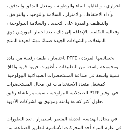
الحراري ، والقابلية للماء والرطوبة ، ومعدل التدفق والتدفق ،
وأداء الاحتفاظ ، والامتزاز ، السلامة والتوحيد ، والتوافق ،
والتنظيف والقدرة على التجديد ، والسلامة البيولوجية ،
وفعالية التكلفة. بالإضافة إلى ذلك ، يعد اختيار الموردين ذوي
المؤهلات والشهادات الجيدة ضمانًا مهمًا لجودة المنتج.
باختصار ، طبقة رقيقة من مادة PTFE ، بخصائصها الفريدة
ومجموعة واسعة من التطبيقات ، أظهرت حيوية قوية وآفاق
تنمية واسعة في صناعة المستحضرات الصيدلانية البيولوجية.
كمشغل متعدد الاستخدامات في مجال المستحضرات
الصيدلانية البيولوجية ، سيستمر غشاء رقيق PTFE في توفير
حلول أكثر كفاءة وآمنة وموثوق بها لشركات الأدوية.
في مجال الهندسة الحديثة المتغير باستمرار ، تعد التطورات
في علوم المواد أحد المحركات الأساسية لتطوير الصناعة. من