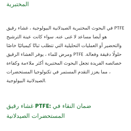
المختبرية
في البحوث المختبرية الصيدلانية البيولوجية ، غشاء رقيق PTFE
هو أيضا مساعد لا غنى عنه. سواء كانت عينة الترشيح
والتحضير أو العمليات التحليلية التي تتطلب ثباتًا كيميائيًا خاصًا
ومرض للماء ، يوفر الغشاء الرقيق PTFE حلولًا دقيقة وفعالة.
خصائصه الفريدة تجعل البحوث المختبرية أكثر ملاءمة وكفاءة
، مما يعزز التقدم المستمر في تكنولوجيا المستحضرات
الصيدلانية البيولوجية.
غشاء رقيق PTFE: ضمان النقاء في
المستحضرات الصيدلانية