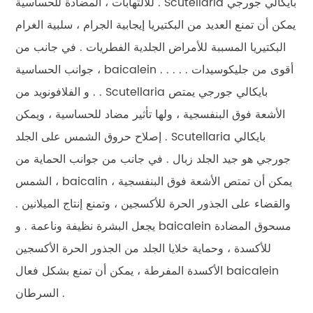
للالتهابات ، المضادة للحساسية . Scutellaria بايكالي جورجي
يمكن أن تمنع العديد من البكتيريا إيجابية الجرام ، سلبية الغرام
البكتيريا المسببة للأمراض الجلدية الفطريات . في جانب من
جوانب الحساسية ، baicalein أقوى من جليكوسيدات . . . . .
. . و الفلافونويد من Scutellaria بايكالي جورجي يمتص
الأشعة فوق البنفسجية ، ولها تأثير مضاد للحساسية ، ويمكن
إصلاح حروق الشمس على الجلد . Scutellaria بايكالي
جورجي هو جيد الجلد زبال . في جانب من جوانب الحماية من
الشمس ، baicalin يمكن أن تمتص الأشعة فوق البنفسجية ،
والقضاء على الجذور الحرة للأكسجين ، وتمنع إنتاج الميلانين .
يجعل البشرة نظيفة وناعمة . و baicalein مسحوق المضادة
للأكسدة ، وحماية خلايا الجلد من الجذور الحرة الأكسجين
الأكسدة المفرطة ، يمكن أن تمنع بشكل فعال baicalein
السرطان .