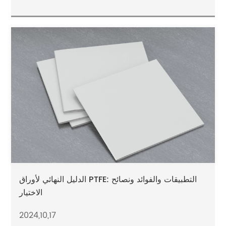
الدليل النهائي لأوراق PTFE: التطبيقات والفوائد ونصائح
الاختيار
2024,10,17