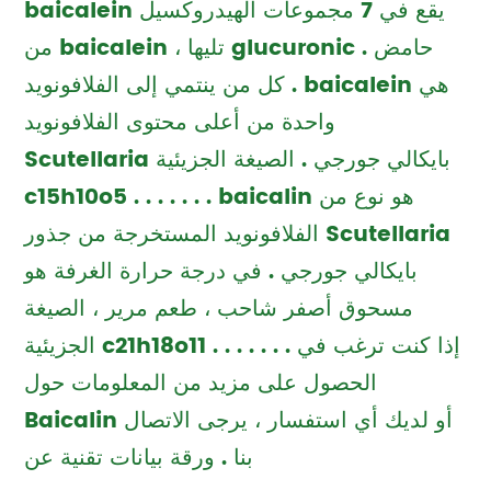
baicalein يقع في 7 مجموعات الهيدروكسيل
من baicalein ، تليها glucuronic حامض .
كل من ينتمي إلى الفلافونويد . baicalein هي
واحدة من أعلى محتوى الفلافونويد
Scutellaria بايكالي جورجي . الصيغة الجزيئية
c15h10o5 . . . . . . . baicalin هو نوع من
الفلافونويد المستخرجة من جذور Scutellaria
بايكالي جورجي . في درجة حرارة الغرفة هو
مسحوق أصفر شاحب ، طعم مرير ، الصيغة
الجزيئية c21h18o11 . . . . . . . إذا كنت ترغب في
الحصول على مزيد من المعلومات حول
Baicalin أو لديك أي استفسار ، يرجى الاتصال
بنا . ورقة بيانات تقنية عن