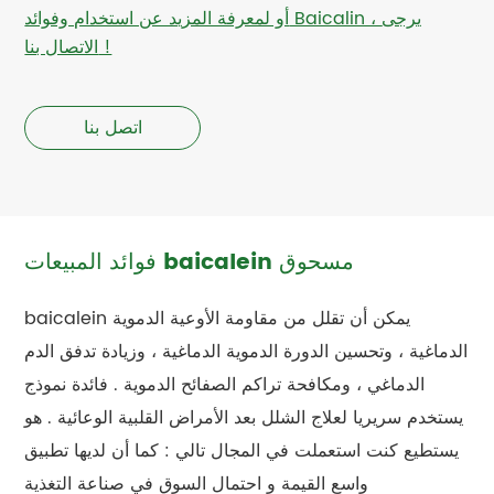
أو لمعرفة المزيد عن استخدام وفوائد Baicalin ، يرجى
الاتصال بنا !
اتصل بنا
فوائد المبيعات baicalein مسحوق
baicalein يمكن أن تقلل من مقاومة الأوعية الدموية
الدماغية ، وتحسين الدورة الدموية الدماغية ، وزيادة تدفق الدم
الدماغي ، ومكافحة تراكم الصفائح الدموية . فائدة نموذج
يستخدم سريريا لعلاج الشلل بعد الأمراض القلبية الوعائية . هو
يستطيع كنت استعملت في المجال تالي : كما أن لديها تطبيق
واسع القيمة و احتمال السوق في صناعة التغذية