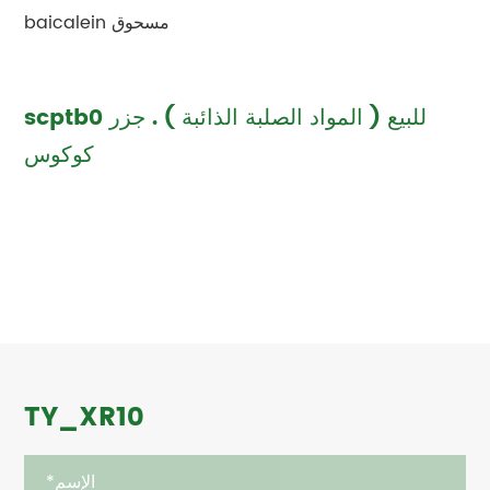
baicalein مسحوق
scptb0 للبيع ( المواد الصلبة الذائبة ) . جزر
كوكوس
TY_XR10