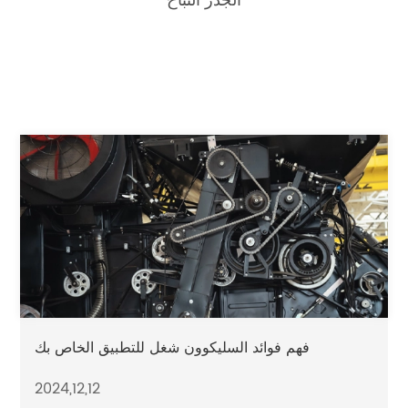
الجذر النباح
فهم فوائد السليكوون شغل للتطبيق الخاص بك
2024,12,12