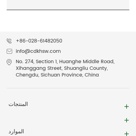
+86-028-61482050
info@cdkhsw.com
No. 274, Section 1, Huanghe Middle Road,
Xihanggang Street, Shuangliu County,
Chengdu, Sichuan Province, China
المنتجات
الموارد