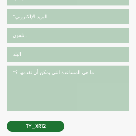
TY_XR12