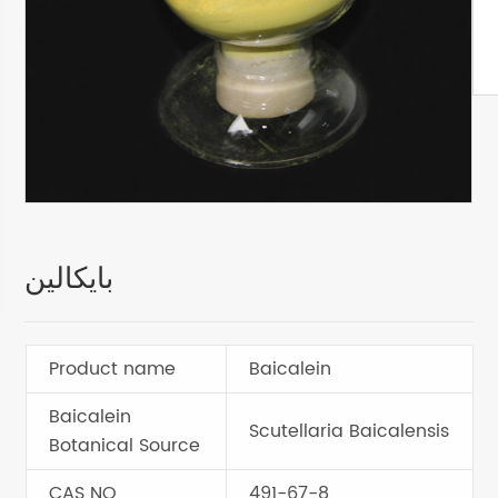
بايكالين
Product name
Baicalein
Baicalein
Scutellaria Baicalensis
Botanical Source
CAS NO
491-67-8