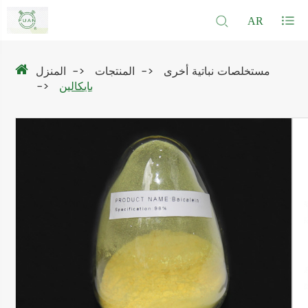
AR
مستخلصات نباتية أخرى
المنتجات
المنزل
بايكالين