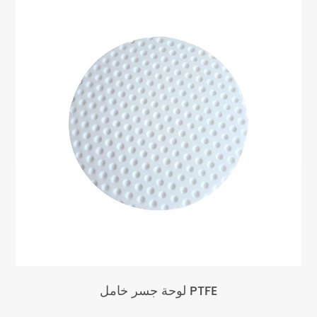
لوحة جسر خامل PTFE