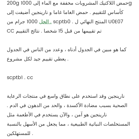
200g حمض اللاكتيك المشروبات مخففة مع الماء إلى 1000g
كأساس للتقييم . حمض الغاما غاما و نارينجين أضيفت إلى
scptb0 . المنتج النهائي ل U0E07
الحل .
1000 جرام من
CC تم تقييمها من قبل 15 شخصا . نتائج التقييم
كما هو مبين في الجدول أدناه ، وعدد من الناس في الجدول
يعطي تقييم جيد لكل مشروع .
scptb1 . cc
نارينجين وقد استخدم على نطاق واسع في منتجات الرعاية
الصحية بسبب مضادة الأكسدة ، والحد من الدهون في الدم .
نارينجين هو آمن ، والآن يستخدم في الأطعمة مثل
المستخلصات النباتية الطبيعية ، مما يجعل من الأسهل بالنسبة
للمستهلكين .