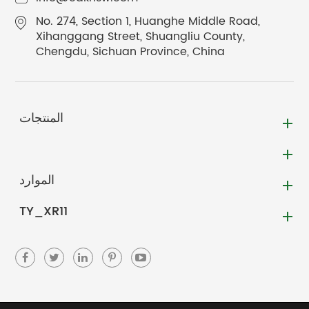
No. 274, Section 1, Huanghe Middle Road,
Xihanggang Street, Shuangliu County,
Chengdu, Sichuan Province, China
المنتجات
الموارد
TY_XR11