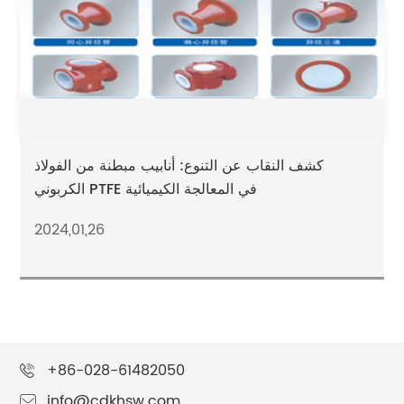
كشف النقاب عن التنوع: أنابيب مبطنة من الفولاذ
الكربوني PTFE في المعالجة الكيميائية
2024,01,26
+86-028-61482050
info@cdkhsw.com