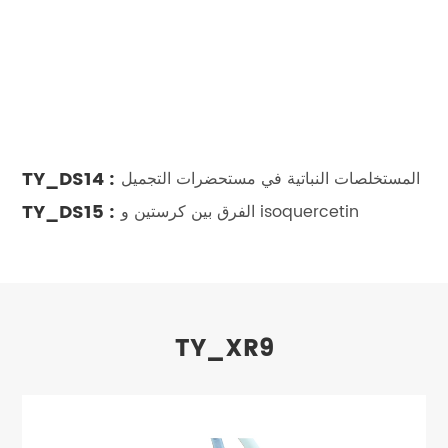
TY_DS14 :
المستخلصات النباتية في مستحضرات التجميل
TY_DS15 :
الفرق بين كرستين و isoquercetin
TY_XR9