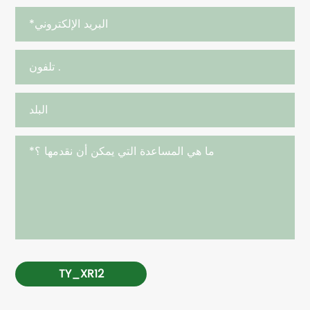
TY_XR12