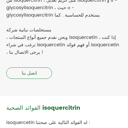
من isoquercitrin ، مثل انزيم تعديل isoquercitrin و α -
glycosylisoquercitrin ، حيث α -
glycosylisoquercitrin يستخدم للحساسية . كما
مستخلصات نباتية شركة
، ونحن نقدم جميع أنواع المنتجات isoquercetin ، إذا كنت
ترغب في شراء isoquercetin أو فهم فوائد isoquercetin
، يرجى الاتصال بنا !
اتصل بنا
الفوائد الصحية isoquercitrin
isoquercetin له الفوائد التالية على صحتنا :