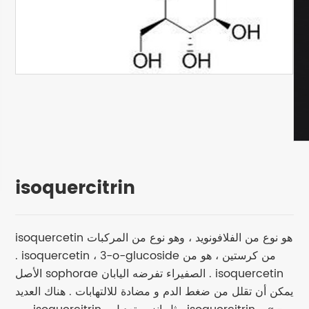
isoquercitrin
isoquercetin هو نوع من الفلافونويد ، وهو نوع من المركبات
. isoquercetin ، 3-o-glucoside من كرستين ، هو من
الأصل sophorae الصفيراء تفرضه اليابان . isoquercetin
يمكن أن تقلل من ضغط الدم و مضادة للالتهابات . هناك العديد