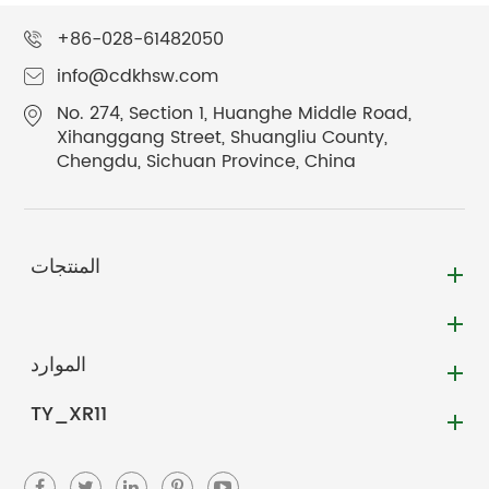
+86-028-61482050
info@cdkhsw.com
No. 274, Section 1, Huanghe Middle Road,
Xihanggang Street, Shuangliu County,
Chengdu, Sichuan Province, China
المنتجات
الموارد
TY_XR11