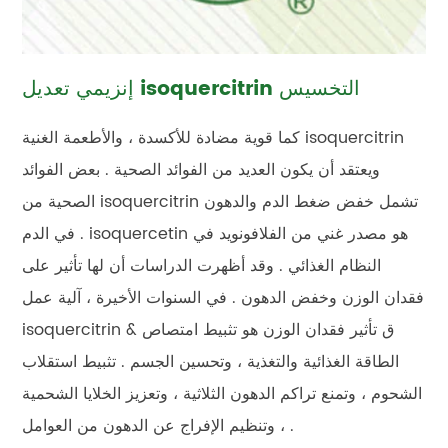
إنزيمي تعديل isoquercitrin التخسيس
كما قوية مضادة للأكسدة ، والأطعمة الغنية isoquercitrin
ويعتقد أن يكون العديد من الفوائد الصحية . بعض الفوائد
الصحية من isoquercitrin تشمل خفض ضغط الدم والدهون
في الدم . isoquercetin هو مصدر غني من الفلافونويد في
النظام الغذائي . وقد أظهرت الدراسات أن لها تأثير على
فقدان الوزن وخفض الدهون . في السنوات الأخيرة ، آلية عمل
isoquercitrin & ق تأثير فقدان الوزن هو تثبيط امتصاص
الطاقة الغذائية والتغذية ، وتحسين الجسم . تثبيط استقلاب
الشحوم ، وتمنع تراكم الدهون الثلاثية ، وتعزيز الخلايا الشحمية
، وتنظيم الإفراج عن الدهون من العوامل .