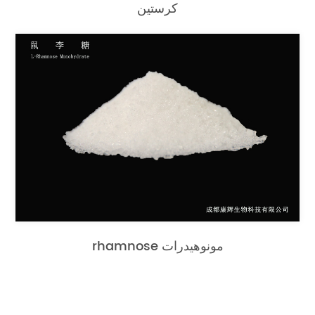
كرستين
rhamnose مونوهيدرات