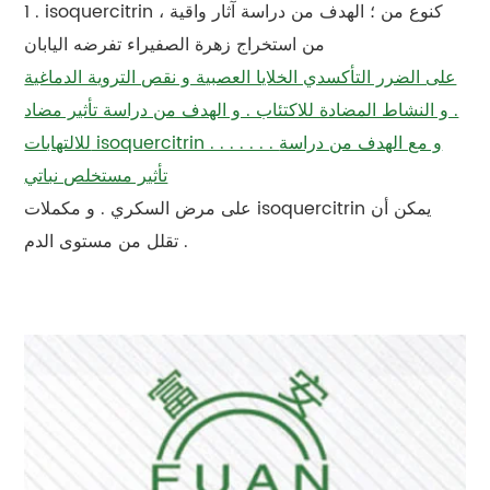
1 . isoquercitrin ، كنوع من ؛ الهدف من دراسة آثار واقية
من استخراج زهرة الصفيراء تفرضه اليابان
على الضرر التأكسدي الخلايا العصبية و نقص التروية الدماغية
. و النشاط المضادة للاكتئاب . و الهدف من دراسة تأثير مضاد
للالتهابات isoquercitrin . . . . . . . و مع الهدف من دراسة
تأثير مستخلص نباتي
على مرض السكري . و مكملات isoquercitrin يمكن أن
تقلل من مستوى الدم .