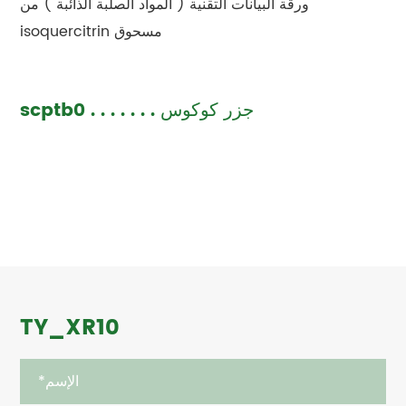
ورقة البيانات التقنية ( المواد الصلبة الذائبة ) من
isoquercitrin مسحوق
scptb0 . . . . . . . جزر كوكوس
TY_XR10