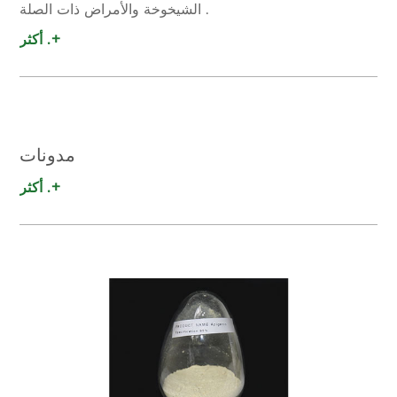
الشيخوخة والأمراض ذات الصلة .
أكثر .+
مدونات
أكثر .+