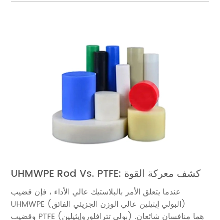
UHMWPE Rod Vs. PTFE: كشف معركة القوة
عندما يتعلق الأمر بالبلاستيك عالي الأداء ، فإن قضيب
UHMWPE (البولي إيثيلين عالي الوزن الجزيئي الفائق)
وقضيب PTFE (بولي تترافلوروإيثيلين) هما منافسان شائعان.