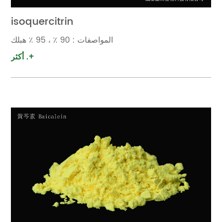
isoquercitrin
المواصفات : 90 ٪ ، 95 ٪ هبلك
أكثر .+