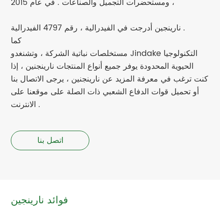
ومستحضرات التجميل والصناعات . في عام 2015 ،
نارينجين أدرجت في الفيدرالية ، رقم 4797 الفيدرالية .
كما
مستخلصات نباتية الشركة ، وتشنغدو Jindake التكنولوجيا
الحيوية المحدودة يوفر جميع أنواع المنتجات نارينجنين ، إذا
كنت ترغب في معرفة المزيد عن نارينجنين ، يرجى الاتصال بنا
أو تحميل قوات الدفاع الشعبي ذات الصلة على موقعنا على
الانترنت .
اتصل بنا
فوائد نارينجين