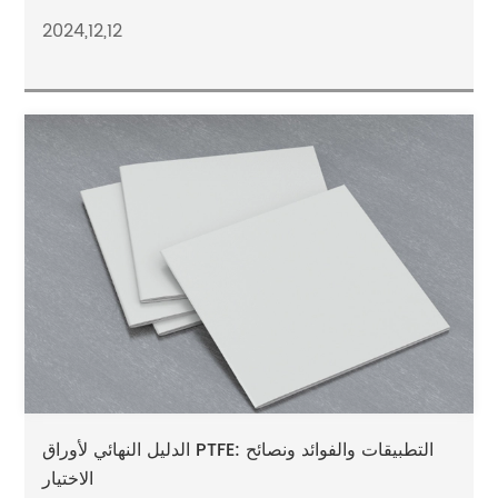
2024,12,12
الدليل النهائي لأوراق PTFE: التطبيقات والفوائد ونصائح
الاختيار