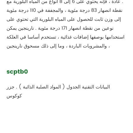
. عادة ، فإنه يحتوي على 6 إلى 8 أنواع من المياه البلورية مع
نقطة انصهار 83 درجة مئوية ، والمجففة في 110 درجة مئوية
إلى وزن ثابت للحصول على المياه البلورية التي تحتوي على
نوعين من نقطة انصهار 171 درجة مئوية . نارينجين يمكن
استخدامها بوصفها إضافات غذائية ، تستخدم أساسا في العلكة
، والمشروبات الباردة ، وما إلى ذلك مسحوق نارينجين
scptb0
البيانات التقنية الجدول ( المواد الصلبة الذائبة ) . جزر
كوكوس