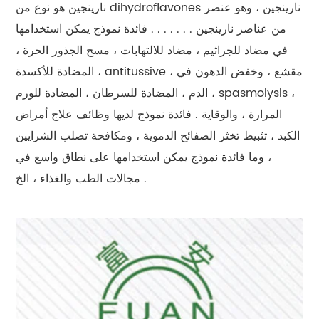
نارينجين هو نوع من dihydroflavones نارينجين ، وهو عنصر
من عناصر نارينجين . . . . . . . فائدة نموذج يمكن استخدامها
في مضاد للجراثيم ، مضاد للالتهابات ، مسح الجذور الحرة ،
المضادة للأكسدة ، antitussive ، مقشع ، وخفض الدهون في
الدم ، المضادة للسرطان ، المضادة للورم ، spasmolysis ،
المرارة ، والوقاية . فائدة نموذج لديها وظائف علاج أمراض
الكبد ، تثبيط تخثر الصفائح الدموية ، ومكافحة تصلب الشرايين
، وما فائدة نموذج يمكن استخدامها على نطاق واسع في
مجالات الطب والغذاء ، الخ .