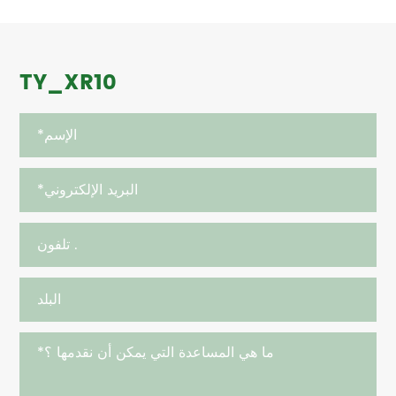
TY_XR10