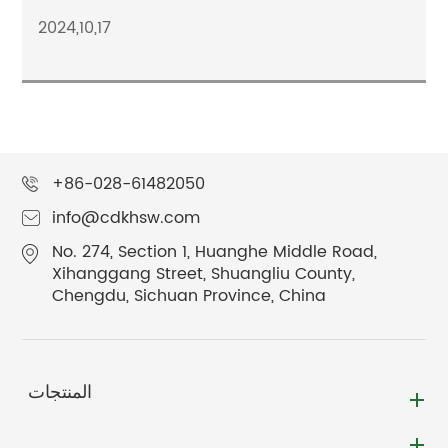
2024,10,17
+86-028-61482050
info@cdkhsw.com
No. 274, Section 1, Huanghe Middle Road,
Xihanggang Street, Shuangliu County,
Chengdu, Sichuan Province, China
المنتجات