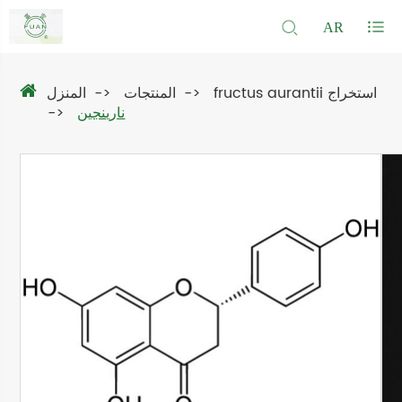
AR
fructus aurantii استخراج
المنتجات
المنزل
نارينجين