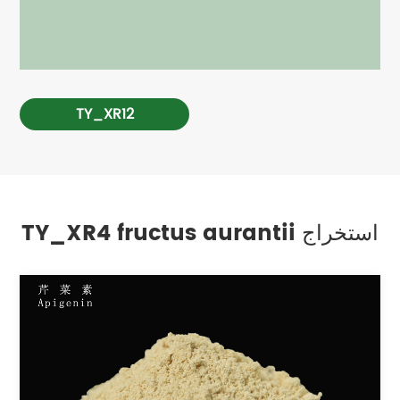
TY_XR12
TY_XR4 fructus aurantii استخراج