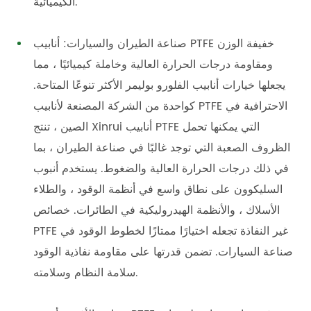
الكيميائية.
صناعة الطيران والسيارات: أنابيب PTFE خفيفة الوزن
ومقاومة درجات الحرارة العالية وخاملة كيميائيًا ، مما
يجعلها خيارات أنابيب الفلورو بوليمر الأكثر تنوعًا المتاحة.
كواحدة من الشركة المصنعة لأنابيب PTFE الاحترافية في
الصين ، تنتج Xinrui أنابيب PTFE التي يمكنها تحمل
الظروف الصعبة التي توجد غالبًا في صناعة الطيران ، بما
في ذلك درجات الحرارة العالية والضغوط. يستخدم أنبوب
السليكوون على نطاق واسع في أنظمة الوقود ، والطلاء
الأسلاك ، والأنظمة الهيدروليكية في الطائرات. خصائص
PTFE غير النفاذة تجعله اختيارًا ممتازًا لخطوط الوقود في
صناعة السيارات. تضمن قدرتها على مقاومة نفاذية الوقود
سلامة النظام وسلامته.