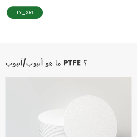
TY_XR1
ما هو أنبوب/أنبوب PTFE ؟