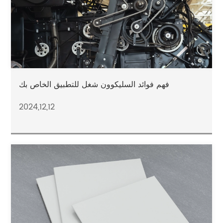
فهم فوائد السليكوون شغل للتطبيق الخاص بك
2024,12,12