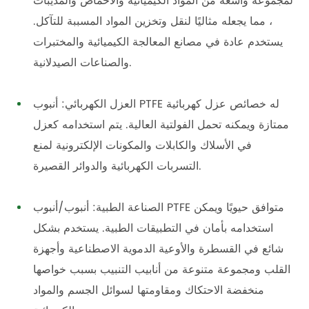
لمجموعة واسعة من المواد الكيميائية والأحماض والمذيبات
، مما يجعله مثاليًا لنقل وتخزين المواد المسببة للتآكل.
يستخدم عادة في مصانع المعالجة الكيميائية والمختبرات
والصناعات الصيدلانية.
العزل الكهربائي: أنبوب PTFE له خصائص عزل كهربائية
ممتازة ويمكنه تحمل الفولتية العالية. يتم استخدامه كعزل
في الأسلاك والكابلات والمكونات الإلكترونية لمنع
التسربات الكهربائية والدوائر القصيرة.
الصناعة الطبية: أنبوب/أنبوب PTFE متوافق حيويًا ويمكن
استخدامه بأمان في التطبيقات الطبية. يستخدم بشكل
شائع في القسطرة والأوعية الدموية الاصطناعية وأجهزة
القلب ومجموعة متنوعة من أنابيب التنبيب بسبب خواصها
منخفضة الاحتكاك ومقاومتها لسوائل الجسم والمواد