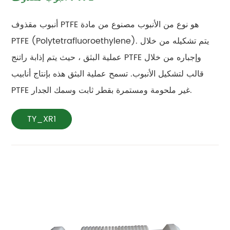
أنبوب مقذوف PTFE هو نوع من الأنبوب مصنوع من مادة
PTFE (Polytetrafluoroethylene). يتم تشكيله من خلال
عملية البثق ، حيث يتم إذابة راتنج PTFE وإجباره من خلال
قالب لتشكيل الأنبوب. تسمح عملية البثق هذه بإنتاج أنابيب
PTFE غير ملحومة ومستمرة بقطر ثابت وسمك الجدار.
TY_XR1