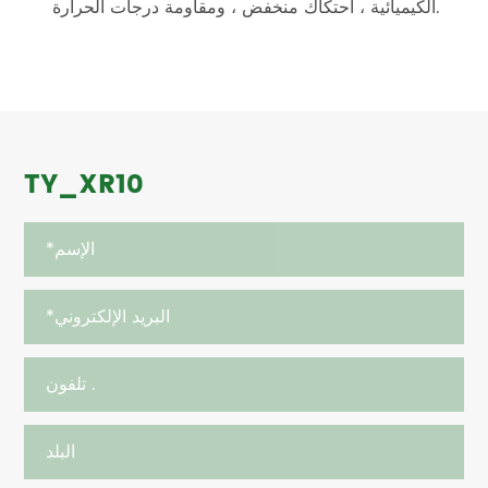
الكيميائية ، احتكاك منخفض ، ومقاومة درجات الحرارة.
TY_XR10