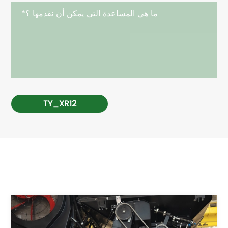
TY_XR12