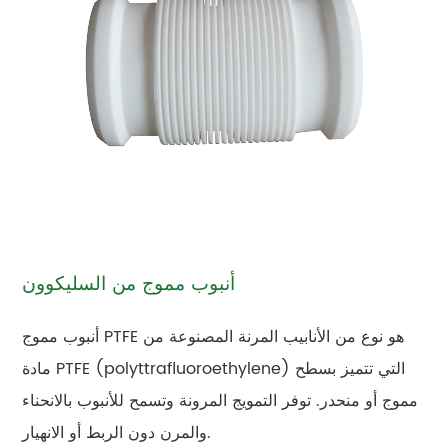
أنبوب مموج من السليكوون
أنبوب مموج PTFE هو نوع من الأنابيب المرنة المصنوعة من
مادة PTFE (polyttrafluoroethylene) التي تتميز بسطح
مموج أو منحدر. توفر التمويج المرونة وتسمح للأنبوب بالانحناء
والمرن دون الربط أو الانهيار.