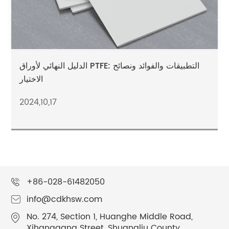
الدليل النهائي لأوراق PTFE: التطبيقات والفوائد ونصائح
الاختيار
2024,10,17
+86-028-61482050
info@cdkhsw.com
No. 274, Section 1, Huanghe Middle Road,
Xihanggang Street, Shuangliu County,