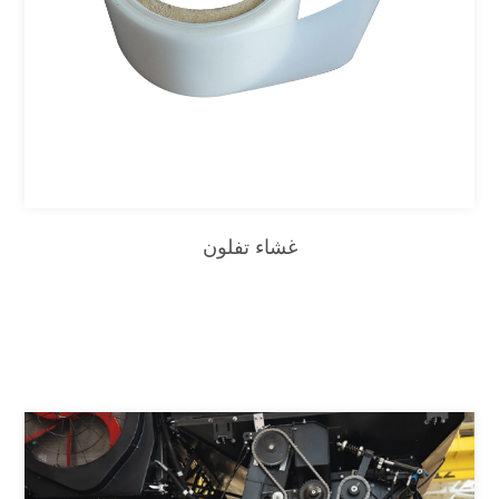
غشاء تفلون