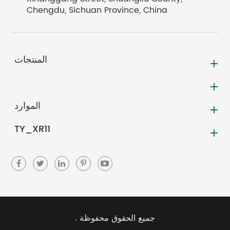
Chengdu, Sichuan Province, China
المنتجات
الموارد
TY_XR11
جميع الحقوق محفوظة .