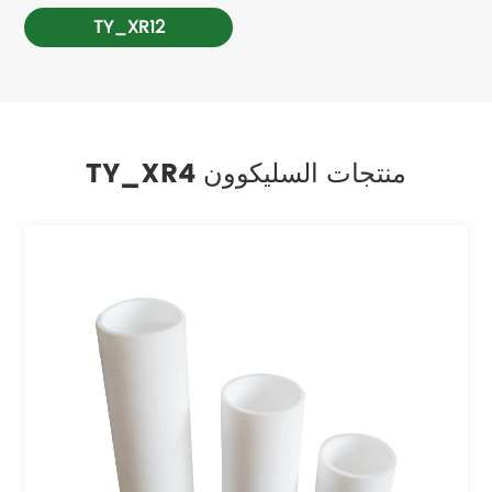
TY_XR12
TY_XR4 منتجات السليكوون