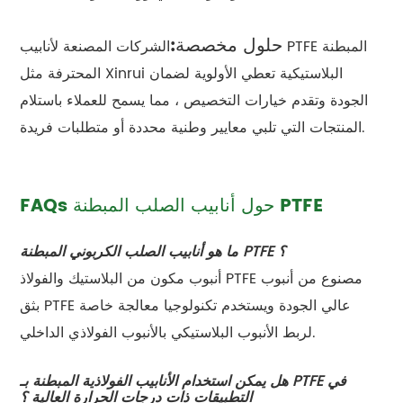
حلول مخصصة:
الشركات المصنعة لأنابيب PTFE المبطنة
المحترفة مثل Xinrui البلاستيكية تعطي الأولوية لضمان
الجودة وتقدم خيارات التخصيص ، مما يسمح للعملاء باستلام
المنتجات التي تلبي معايير وطنية محددة أو متطلبات فريدة.
FAQs حول أنابيب الصلب المبطنة PTFE
ما هو أنابيب الصلب الكربوني المبطنة PTFE ؟
أنبوب مكون من البلاستيك والفولاذ PTFE مصنوع من أنبوب
بثق PTFE عالي الجودة ويستخدم تكنولوجيا معالجة خاصة
لربط الأنبوب البلاستيكي بالأنبوب الفولاذي الداخلي.
هل يمكن استخدام الأنابيب الفولاذية المبطنة بـ PTFE في
التطبيقات ذات درجات الحرارة العالية ؟