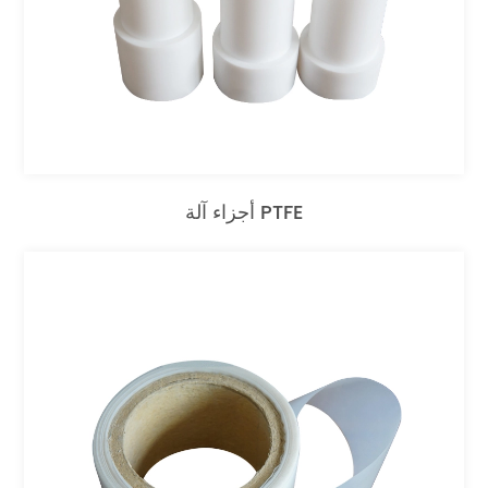
أجزاء آلة PTFE