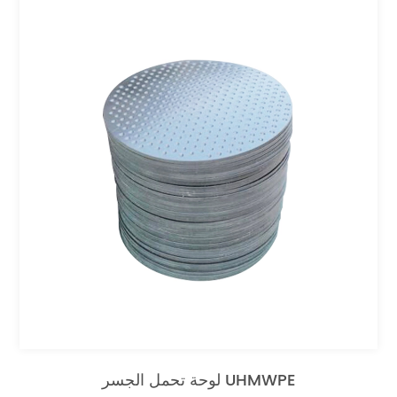
لوحة تحمل الجسر UHMWPE