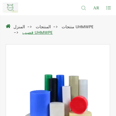
AR
منتجات UHMWPE
المنتجات
المنزل
قضيب UHMWPE