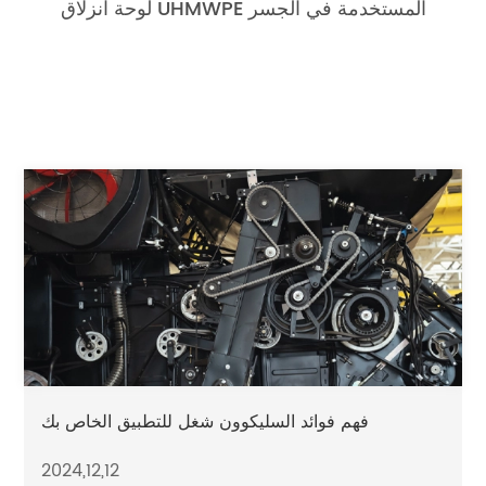
لوحة انزلاق UHMWPE المستخدمة في الجسر
فهم فوائد السليكوون شغل للتطبيق الخاص بك
2024,12,12