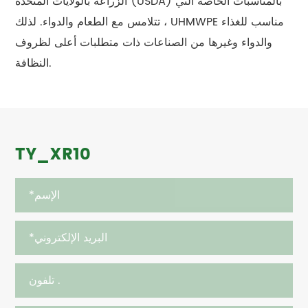
الزراعة بالولايات المتحدة (USDA) بالمناسبات الخاصة التي
تتلامس مع الطعام والدواء. لذلك ، UHMWPE مناسب للغذاء
والدواء وغيرها من الصناعات ذات متطلبات أعلى لظروف
النظافة.
TY_XR10