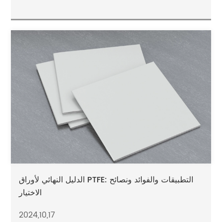
الدليل النهائي لأوراق PTFE: التطبيقات والفوائد ونصائح
الاختيار
2024,10,17