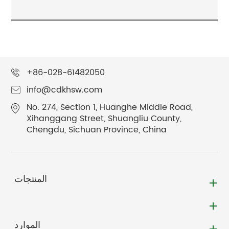
+86-028-61482050
info@cdkhsw.com
No. 274, Section 1, Huanghe Middle Road,
Xihanggang Street, Shuangliu County,
Chengdu, Sichuan Province, China
المنتجات
الموارد