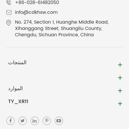
+86-028-61482050
info@cdkhsw.com
No. 274, Section 1, Huanghe Middle Road,
Xihanggang Street, Shuangliu County,
Chengdu, Sichuan Province, China
المنتجات
الموارد
TY_XR11