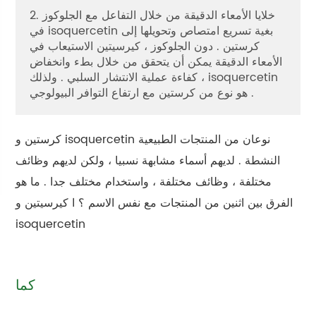
2. خلايا الأمعاء الدقيقة من خلال التفاعل مع الجلوكوز
في isoquercetin بغية تسريع امتصاص وتحويلها إلى
كرستين . دون الجلوكوز ، كيرسيتين الاستيعاب في
الأمعاء الدقيقة يمكن أن يتحقق من خلال بطء وانخفاض
كفاءة عملية الانتشار السلبي . ولذلك ، isoquercetin
هو نوع من كرستين مع ارتفاع التوافر البيولوجي .
كرستين و isoquercetin نوعان من المنتجات الطبيعية
النشطة . لديهم أسماء مشابهة نسبيا ، ولكن لديهم وظائف
مختلفة ، وظائف مختلفة ، واستخدام مختلف جدا . ما هو
الفرق بين اثنين من المنتجات مع نفس الاسم ؟ ا كيرسيتين و
isoquercetin
كما