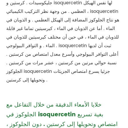
جليكوسيدات . كرستين و isoquercetin لها نفس الهيكل
العظمي . من وجهة نظر التركيب الكيميائي ، isoquercetin
هو نتاج الجلوكوز المضافة إلى الهيكل العظمي . و الذوبان في
الماء . أما عن الذوبان في الماء ، كيرسيتين تماما غير قابلة
للذوبان في الماء ، في حين أن مختلف كيرسيتين للذوبان في
الماء . و التوافر البيولوجي . isoquercetin ثبت أن لديها
أعلى التوافر البيولوجي وأسرع معدل امتصاص من كرستين .
نسبة حوالي مرتين من كرستين ، عشر مرات من كرستين .
الجلوكوز isoquercetin جزئيا يسرع امتصاص الجزيئات
وتحويلها إلى كرستين .
خلايا الأمعاء الدقيقة من خلال التفاعل مع
الجلوكوز في isoquercetin بغية تسريع
امتصاص وتحويلها إلى كرستين . دون الجلوكوز ،