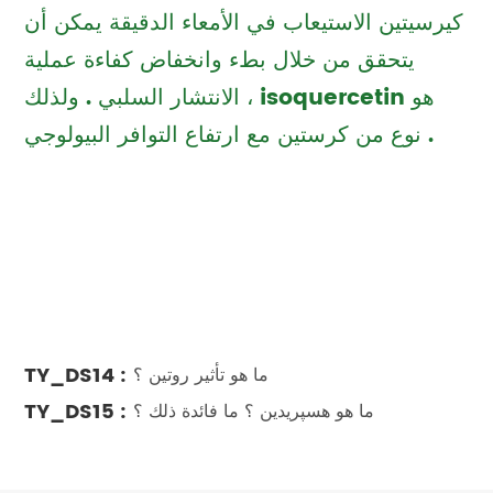
كيرسيتين الاستيعاب في الأمعاء الدقيقة يمكن أن
يتحقق من خلال بطء وانخفاض كفاءة عملية
الانتشار السلبي . ولذلك ، isoquercetin هو
نوع من كرستين مع ارتفاع التوافر البيولوجي .
TY_DS14 :
ما هو تأثير روتين ؟
TY_DS15 :
ما هو هسپريدين ؟ ما فائدة ذلك ؟