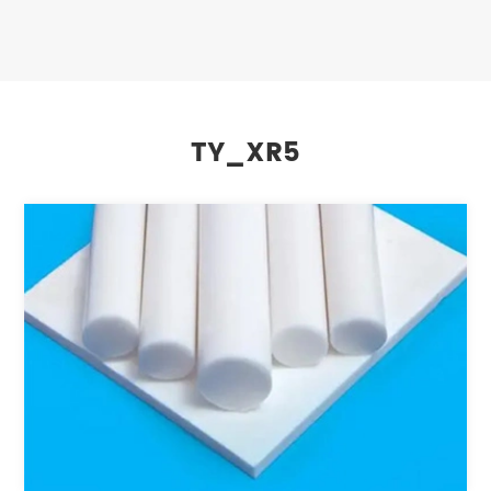
TY_XR5