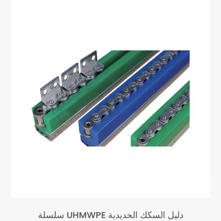
سلسلة UHMWPE دليل السكك الحديدية