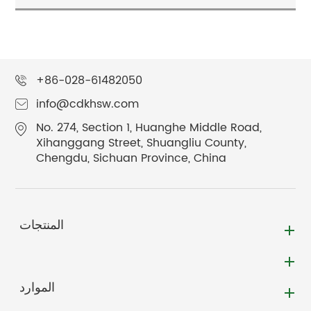
+86-028-61482050
info@cdkhsw.com
No. 274, Section 1, Huanghe Middle Road,
Xihanggang Street, Shuangliu County,
Chengdu, Sichuan Province, China
المنتجات
الموارد