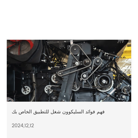
فهم فوائد السليكوون شغل للتطبيق الخاص بك
2024,12,12