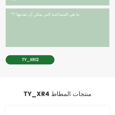
TY_XR12
TY_XR4 منتجات المطاط