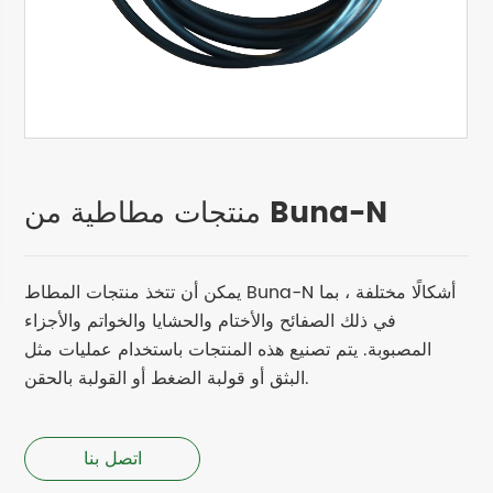
منتجات مطاطية من Buna-N
يمكن أن تتخذ منتجات المطاط Buna-N أشكالًا مختلفة ، بما
في ذلك الصفائح والأختام والحشايا والخواتم والأجزاء
المصبوبة. يتم تصنيع هذه المنتجات باستخدام عمليات مثل
البثق أو قولبة الضغط أو القولبة بالحقن.
اتصل بنا