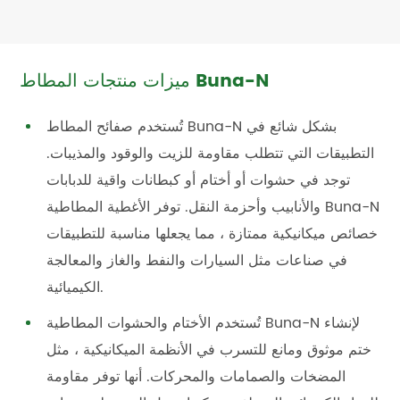
ميزات منتجات المطاط Buna-N
تُستخدم صفائح المطاط Buna-N بشكل شائع في
التطبيقات التي تتطلب مقاومة للزيت والوقود والمذيبات.
توجد في حشوات أو أختام أو كبطانات واقية للدبابات
والأنابيب وأحزمة النقل. توفر الأغطية المطاطية Buna-N
خصائص ميكانيكية ممتازة ، مما يجعلها مناسبة للتطبيقات
في صناعات مثل السيارات والنفط والغاز والمعالجة
الكيميائية.
تُستخدم الأختام والحشوات المطاطية Buna-N لإنشاء
ختم موثوق ومانع للتسرب في الأنظمة الميكانيكية ، مثل
المضخات والصمامات والمحركات. أنها توفر مقاومة