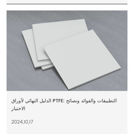
الدليل النهائي لأوراق PTFE: التطبيقات والفوائد ونصائح
الاختيار
2024,10,17