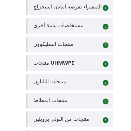
الصفيراء تفرضه اليابان استخراج
مستخلصات نباتية أخرى
منتجات السليكوون
منتجات UHMWPE
منتجات النايلون
منتجات المطاط
منتجات من البولي بروبلين