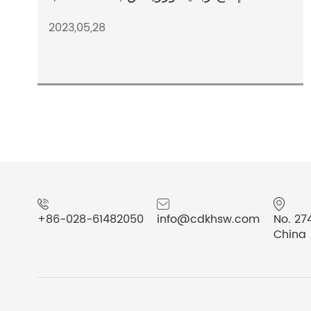
2023,05,28
+86-028-61482050
info@cdkhsw.com
No. 27
China