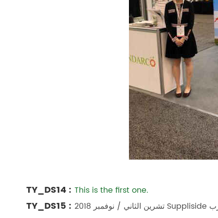
TY_DS14 :
This is the first one.
TY_DS15 :
عرض الغرب