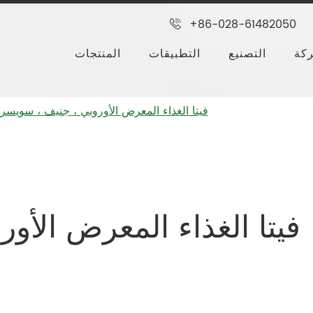
+86-028-61482050
كة
التصنيع
التطبيقات
المنتجات
فيتا الغذاء المعرض الأوروبي ، جنيف ، سويسرا ، أي
فيتا الغذاء المعرض الأو