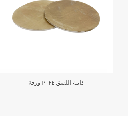
ورقة PTFE ذاتية اللصق