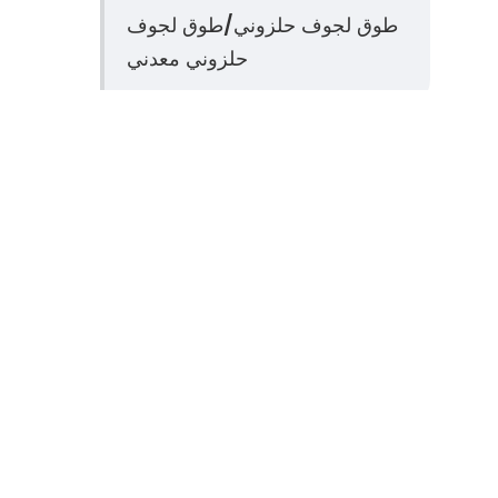
طوق لجوف حلزوني/طوق لجوف
حلزوني معدني