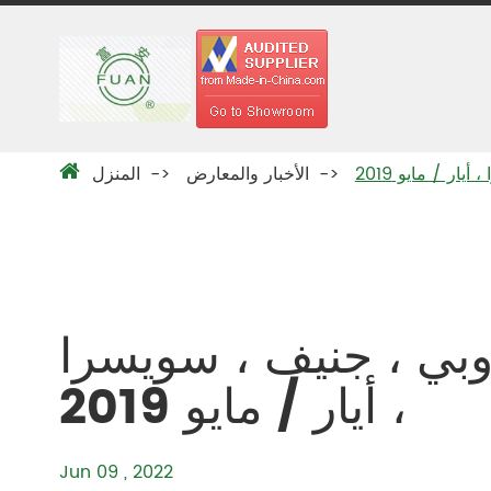
ار / مايو 2019
الأخبار والمعارض
المنزل
روبي ، جنيف ، سويسرا
، أيار / مايو 2019
Jun 09 , 2022