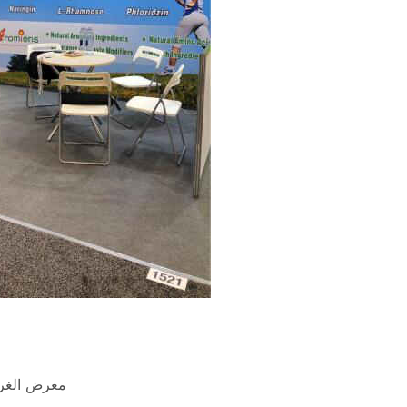
تشرين الثاني / نوفمبر 2018 Suppliside م