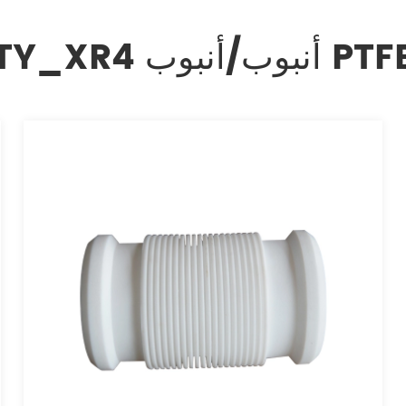
TY_ أنبوب/أنبوب PTFE