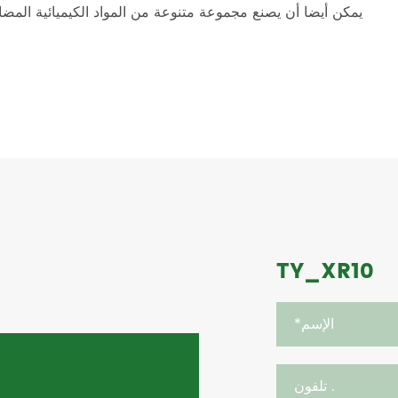
TY_XR10