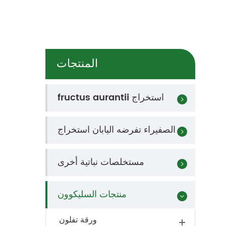
المنتجات
fructus aurantii استخراج
الصفيراء تفرضه اليابان استخراج
مستخلصات نباتية أخرى
منتجات السليكوون
ورقة تفلون