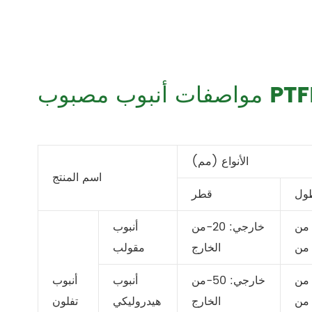
فات أنبوب مصبوب PTFE
الأنواع (مم)
اسم المنتج
ول
قطر
من
خارجي: 20-من
أنبوب
من
الخارج
مقولب
من
خارجي: 50-من
أنبوب
أنبوب
من
الخارج
هيدروليكي
تفلون