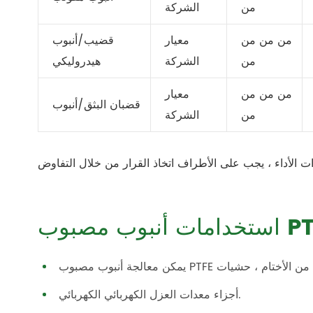
من
الشركة
من من من
معيار
قضيب/أنبوب
من
الشركة
هيدروليكي
من من من
معيار
قضبان البثق/أنبوب
من
الشركة
بوب مصبوب PTFE
أجزاء معدات العزل الكهربائي الكهربائي.