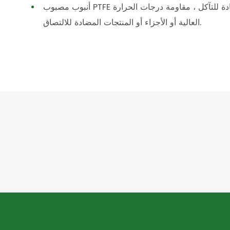
أنبوب مصبوب PTFE يمكن أيضا أن يصنع مجموعة متنوعة من المواد الكيميائية المضادة للتآكل ، مقاومة درجات الحرارة
العالية أو الأجزاء أو المنتجات المضادة للالتصاق.