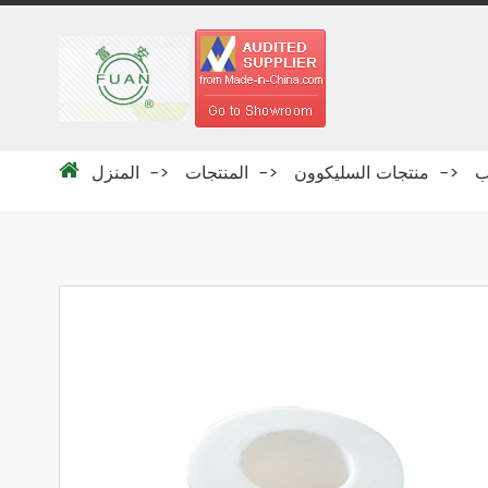
منتجات السليكوون
المنتجات
المنزل