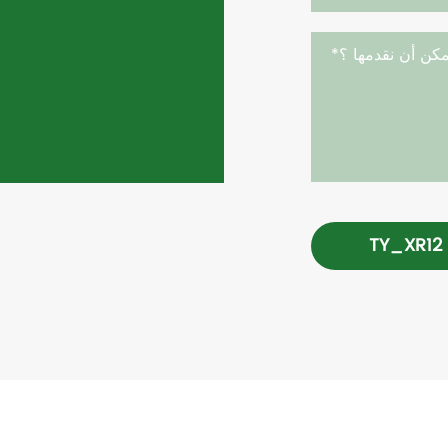
TY_XR12