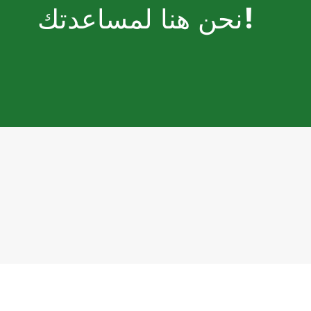
نحن هنا لمساعدتك!