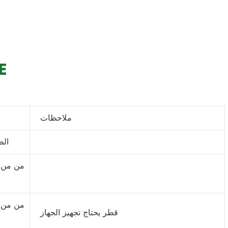
مواص
ملاحظات
الط
من من 
من من 
قطر يحتاج تجهيز الجهاز