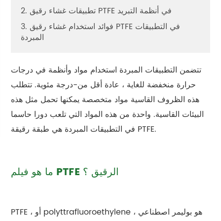
2. تطبيقات غشاء رقيق PTFE في أنظمة التبريد
3. فوائد استخدام غشاء رقيق PTFE في التطبيقات
المبردة
تتضمن التطبيقات المبردة استخدام مواد وأنظمة في درجات
حرارة منخفضة للغاية ، عادة أقل من-درجة مئوية. تتطلب
هذه الظروف القاسية مواد متخصصة يمكنها تحمل مثل هذه
البيئات القاسية. واحدة من هذه المواد التي تلعب دورا حاسما
في التطبيقات المبردة هي طبقة رقيقة PTFE.
ما هو فيلم PTFE الرقيق ؟
PTFE ، أو polyttrafluoroethylene ، هو بوليمر اصطناعي