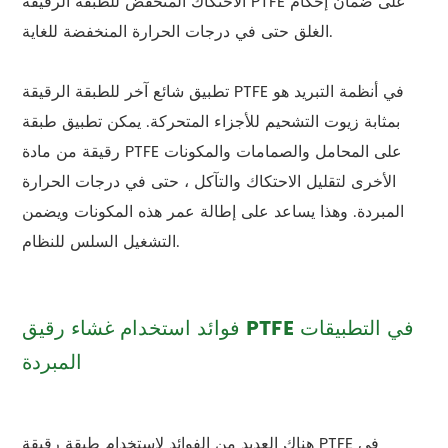
الاحتكاك المنخفض للطبقة الرقيقة PTFE على ضمان إحكام
الغلق حتى في درجات الحرارة المنخفضة للغاية.
تطبيق شائع آخر للطبقة الرقيقة PTFE في أنظمة التبريد هو
بمثابة زيوت التشحيم للأجزاء المتحركة. يمكن تطبيق طبقة
رقيقة من مادة PTFE على المحامل والصمامات والمكونات
الأخرى لتقليل الاحتكاك والتآكل ، حتى في درجات الحرارة
المبردة. وهذا يساعد على إطالة عمر هذه المكونات ويضمن
التشغيل السلس للنظام.
فوائد استخدام غشاء رقيق PTFE في التطبيقات
المبردة
هناك العديد من الفوائد لاستخدام طبقة رقيقة PTFE في