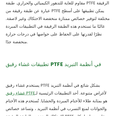
مقاوم للغاية للتدهور الكيميائي والحراري. طبقة PTFE الرقيقة
عبارة عن طبقة رقيقة من PTFE يمكن تطبيقها على أسطح
مختلفة لتوفير خصائص ممتازة منخفضة الاحتكاك وغير لاصقة.
غالبًا ما تستخدم هذه الطبقة الرقيقة في التطبيقات المبردة
نظرًا لقدرتها على الحفاظ على خواصها في درجات حرارة
منخفضة جدًا.
تطبيقات غشاء رقيق PTFE في أنظمة التبريد
يستخدم غشاء رقيق PTFE بشكل شائع في أنظمة التبريد
لأغراض متنوعة. أحد التطبيقات الرئيسية لـ
غشاء رقيق PTFE
هو بمثابة طلاء للأختام المبردة والحشايا. تُستخدم هذه الأختام
والجوانات لمنع التسرب في أنظمة التبريد ، وتساعد خصائص