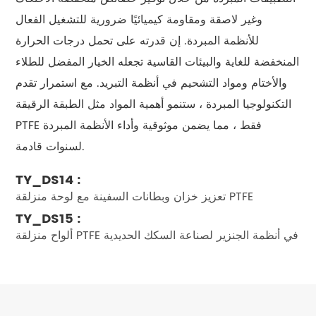
وغير لاصقة ومقاومة كيميائيًا ضرورية للتشغيل الفعال
للأنظمة المبردة. إن قدرته على تحمل درجات الحرارة
المنخفضة للغاية والبيئات القاسية تجعله الخيار المفضل للطلاء
والأختام ومواد التشحيم في أنظمة التبريد. مع استمرار تقدم
التكنولوجيا المبردة ، ستنمو أهمية المواد مثل الطبقة الرقيقة
PTFE فقط ، مما يضمن موثوقية وأداء الأنظمة المبردة
لسنوات قادمة.
TY_DS14 :
تعزيز خزان وبطانات السفينة مع لوحة منزلقة PTFE
TY_DS15 :
ألواح منزلقة PTFE في أنظمة الجنزير لصناعة السكك الحديدية