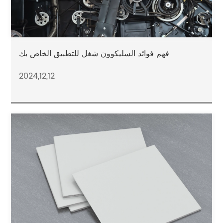
فهم فوائد السليكوون شغل للتطبيق الخاص بك
2024,12,12