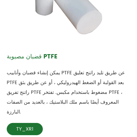
قضبان مصبوبة PTFE
يمكن إنشاء قضبان وأنابيب PTFE عن طريق تلبد راتنج تعليق
PTFE بعد القولبة أو الضغط الهيدروليكي ، أو عن طريق بثق
راتنج تفريق PTFE مضغوط باستخدام مكبس. تفتخر PTFE ،
المعروف أيضًا باسم ملك البلاستيك ، بالعديد من الصفات
البارزة.
TY_XR1