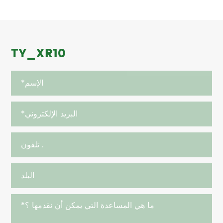
TY_XR10