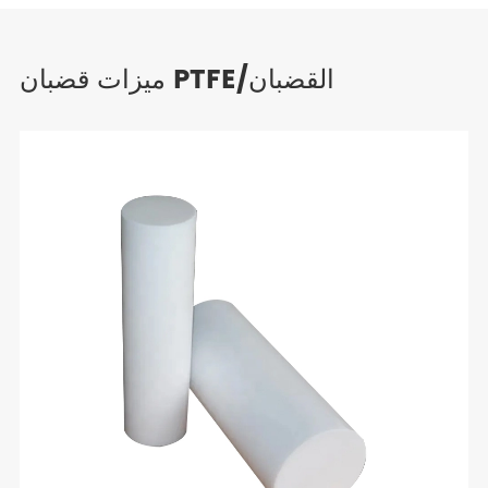
ميزات قضبان PTFE/القضبان