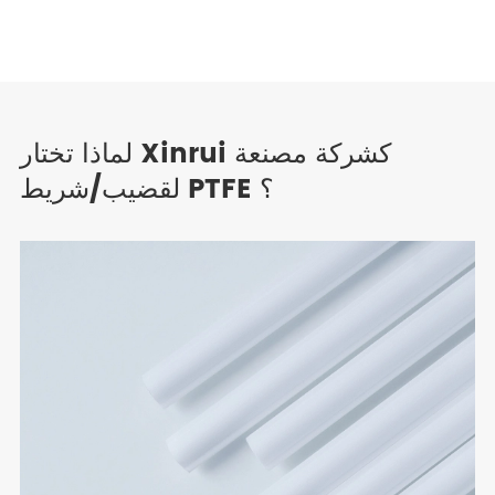
لماذا تختار Xinrui كشركة مصنعة
لقضيب/شريط PTFE ؟