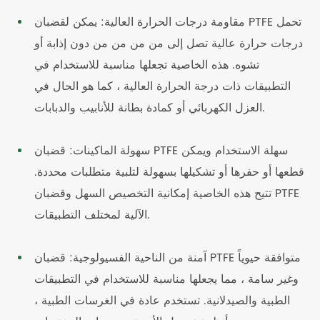
مقاومة درجات الحرارة العالية: يمكن لقضبان PTFE تحمل
درجات حرارة عالية تصل إلى من من من من دون إذابة أو
تشوه. هذه الخاصية تجعلها مناسبة للاستخدام في
التطبيقات ذات درجة الحرارة العالية ، كما هو الحال في
العزل الكهربائي أو كمادة بطانة للأنابيب والدبابات.
سهولة الماكينات: قضبان PTFE سهلة الاستخدام ويمكن
قطعها أو حفرها أو تشكيلها بسهولة لتلبية متطلبات محددة.
تتيح هذه الخاصية إمكانية التخصيص السهل وقضبان PTFE
الآلية لمختلف التطبيقات.
آمنة من الناحية الفسيولوجية: قضبان PTFE متوافقة حيوياً
وغير سامة ، مما يجعلها مناسبة للاستخدام في التطبيقات
الطبية والصيدلانية. تستخدم عادة في الغرسات الطبية ،