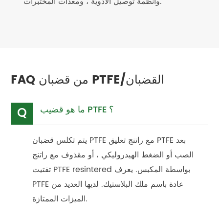
وأنظمة توصيل الأدوية ، ومعدات المختبرات.
FAQ من قضبان PTFE/القضبان
ما هو قضيب PTFE ؟
Q
يتم تكلس قضبان PTFE مع راتنج تعليق PTFE بعد
الصب أو الضغط الهيدروليكي ، أو مقذوف مع راتنج
تفتيت PTFE resintered بواسطة المكبس. يعرف
PTFE عادة باسم ملك البلاستيك. لديها العديد من
الميزات الممتازة.