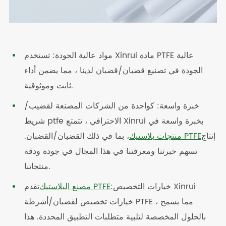
مواد عالية الجودة: تستخدم Xinrui مادة PTFE عالية
الجودة في تصنيع قضبان/قضبان لدينا ، مما يضمن أداء
ثابت وموثوقية.
خبرة واسعة: كواحدة من الشركات المصنعة لقضيب/
شريط ptfe الاحترافي ، تتمتع Xinrui بخبرة واسعة في
إنتاج
منتجات بلاستيك PTFE
، بما في ذلك القضبان/القضبان.
تسهم خبرتنا ومعرفتنا في هذا المجال في جودة ودقة
منتجاتنا.
خيارات التخصيص:
مصنع البلاستيك PTFE
تقدم Xinrui
خيارات تخصيص لقضبان/أشرطة PTFE ، مما يسمح
بالحلول المخصصة لتلبية متطلبات التطبيق المحددة. هذا