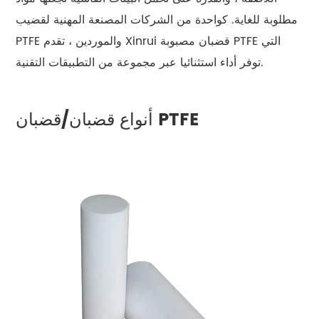
مطلوبة للغاية. كواحدة من الشركات المصنعة المهنية لقضيب
PTFE والموردين ، تقدم Xinrui قضبان مصبوبة PTFE التي
توفر أداء استثنائيا عبر مجموعة من التطبيقات التقنية.
أنواع قضبان/قضبان PTFE