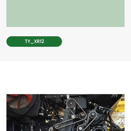
TY_XR12