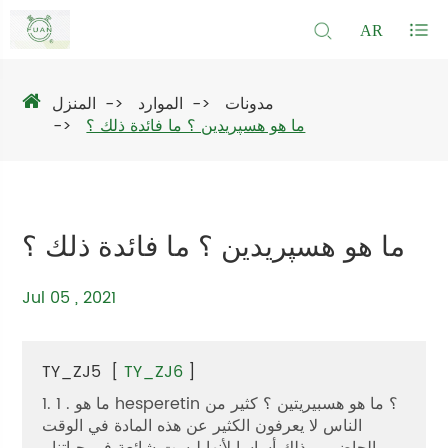
AR
مدونات
الموارد
المنزل
ما هو هسپريدين ؟ ما فائدة ذلك ؟
ما هو هسپريدين ؟ ما فائدة ذلك ؟
Jul 05 , 2021
TY_ZJ5
[
TY_ZJ6
]
1. 1 . ما هو hesperetin ؟ ما هو هسبيريتين ؟ كثير من
الناس لا يعرفون الكثير عن هذه المادة في الوقت
الحاضر ، وذلك أساسا لأنها ليست شائعة في حياتنا ،