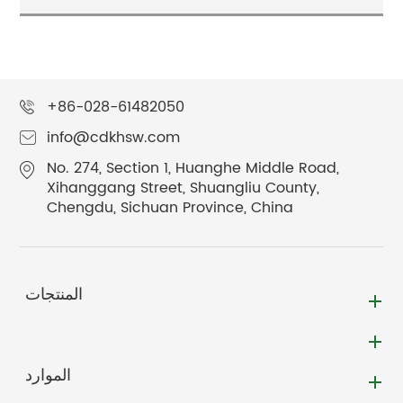
+86-028-61482050
info@cdkhsw.com
No. 274, Section 1, Huanghe Middle Road,
Xihanggang Street, Shuangliu County,
Chengdu, Sichuan Province, China
المنتجات
الموارد