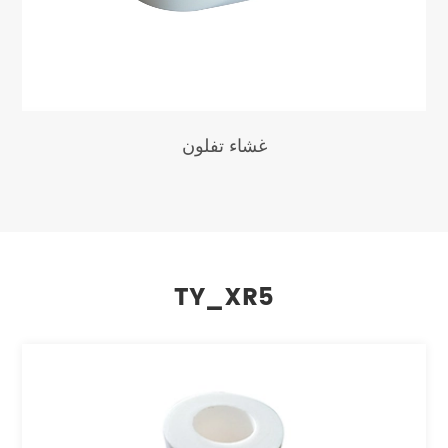
غشاء تفلون
TY_XR5