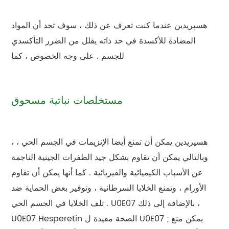
هسپريدين عندما كنت تعرف عن ذلك ، سوف تجد أن المواد
المضادة للأكسدة في حد ذاته يقلل من الضرر التأكسدي
للجسم . على وجه الخصوص ، كما
مستخلصات نباتية مسحوق
، هسپريدين يمكن أن تمنع أيضا الإنزيمات في الجسم الحي ،
وبالتالي يمكن أن تقاوم بشكل جيد الطفرات الجينية الناجمة
عن الأسباب الكيميائية والفيزيائية . كما أنها يمكن أن تقاوم
الأورام ، وتمنع الخلايا السرطانية ، وتوفير بعض الحماية ضد
تلف الخلايا في الجسم الحي . U0E07 بالإضافة إلى ذلك ،
U0E07 Hesperetin الصحة مفيدة ل U0E07 ; يمكن منع