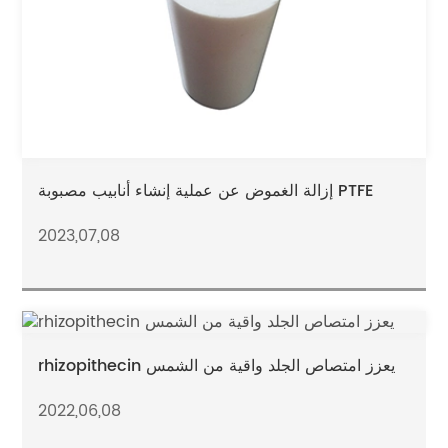
إزالة الغموض عن عملية إنشاء أنابيب مصبوبة PTFE
2023,07,08
rhizopithecin يعزز امتصاص الجلد واقية من الشمس
2022,06,08