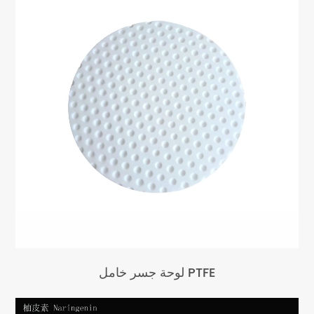
لوحة جسر خامل PTFE