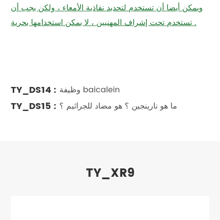
ويمكن أيضا أن تستخدم لتحديد نفاذية الأمعاء ، ولكن يجب أن
تستخدم تحت إشراف المهنيين ، لا يمكن استخدامها بحرية .
TY_DS14 :
وظيفة baicalein
TY_DS15 :
ما هو نارينجين ؟ هو مضاد للجراثيم ؟
TY_XR9