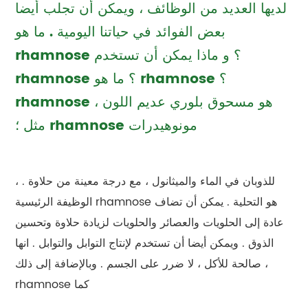
لديها العديد من الوظائف ، ويمكن أن تجلب أيضا
بعض الفوائد في حياتنا اليومية . ما هو
rhamnose ؟ و ماذا يمكن أن تستخدم
rhamnose ؟ ما هو rhamnose ؟
rhamnose هو مسحوق بلوري عديم اللون ،
مثل ؛ rhamnose مونوهيدرات
، للذوبان في الماء والميثانول ، مع درجة معينة من حلاوة .
الوظيفة الرئيسية rhamnose هو التحلية . يمكن أن تضاف
عادة إلى الحلويات والعصائر والحلويات لزيادة حلاوة وتحسين
الذوق . ويمكن أيضا أن تستخدم لإنتاج التوابل والتوابل . انها
صالحة للأكل ، لا ضرر على الجسم . وبالإضافة إلى ذلك ،
rhamnose كما