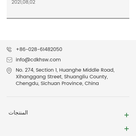
2021,08,02
+86-028-61482050
info@cdkhsw.com
No. 274, Section 1, Huanghe Middle Road,
Xihanggang Street, Shuangliu County,
Chengdu, Sichuan Province, China
المنتجات