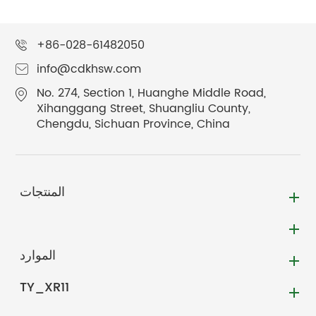
+86-028-61482050
info@cdkhsw.com
No. 274, Section 1, Huanghe Middle Road,
Xihanggang Street, Shuangliu County,
Chengdu, Sichuan Province, China
المنتجات
الموارد
TY_XR11