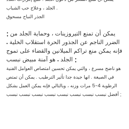
الجلد ، وعلاج حب الشباب .
الجذر النباح مسحوق
; يمكن أن تمنع التيروزينات ، وحماية الجلد من
الضرر الناجم عن الجذور الحرة استقلاب الخلية .
فإنه يمكن منع تراكم الميلانين والقضاء على تموج
الجلد . هو آمنة مبيض نبسب ;
هو ناضح مسرع ، والتي يمكن تحسين امتصاص العوامل الفنية
في الصيغة . انها جيدة جدا تأثير الترطيب . يمكن أن تمتص
الرطوبة 4-5 مرات وزنه ، وبالتالي فإنه يمكن العمل بشكل
أفضل نبسب نبسب نبسب نبسب نبسب نبسب نبسب نبسب ;