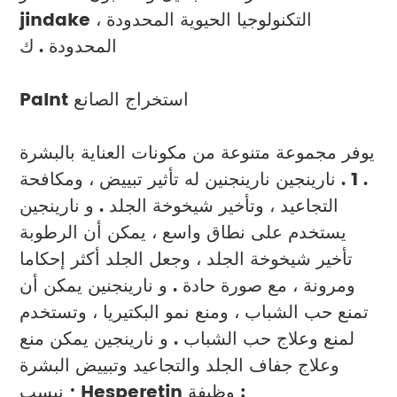
jindake التكنولوجيا الحيوية المحدودة ،
المحدودة . ك
Palnt استخراج الصانع
يوفر مجموعة متنوعة من مكونات العناية بالبشرة
. 1 . نارينجين
نارينجنين له تأثير تبييض ، ومكافحة
التجاعيد ، وتأخير شيخوخة الجلد . و
نارينجين
يستخدم على نطاق واسع ، يمكن أن الرطوبة
تأخير شيخوخة الجلد ، وجعل الجلد أكثر إحكاما
ومرونة ، مع صورة حادة . و نارينجنين يمكن أن
تمنع حب الشباب ، ومنع نمو البكتيريا ، وتستخدم
لمنع وعلاج حب الشباب . و نارينجين يمكن منع
وعلاج جفاف الجلد والتجاعيد وتبييض البشرة
وظيفة :
Hesperetin
نبسب ;