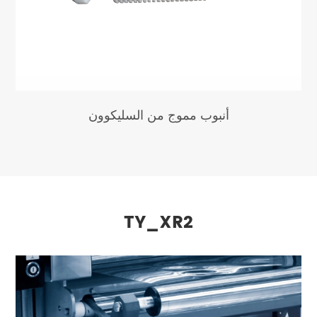
أنبوب مموج من السليكوون
TY_XR2