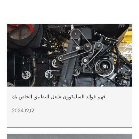
فهم فوائد السليكوون شغل للتطبيق الخاص بك
2024,12,12