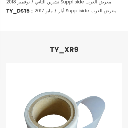
تشرين الثاني / نوفمبر 2018 Suppliside معرض الغرب
TY_DS15 :
أيار / مايو 2017 Suppliside معرض الغرب
TY_XR9