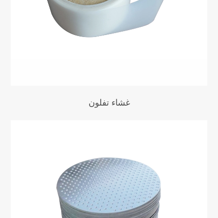
غشاء تفلون