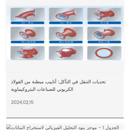
تحديات التنقل في التآكل: أنابيب مبطنة من الفولاذ
الكربوني للصناعات البتروكيماوية
2024,02,15