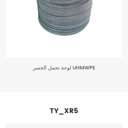
لوحة تحمل الجسر UHMWPE
TY_XR5