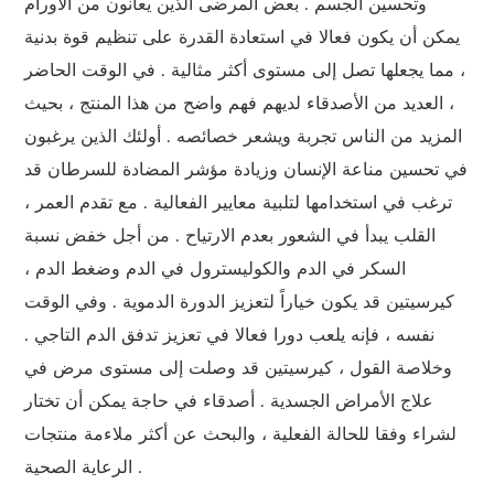
وتحسين الجسم . بعض المرضى الذين يعانون من الأورام
يمكن أن يكون فعالا في استعادة القدرة على تنظيم قوة بدنية
، مما يجعلها تصل إلى مستوى أكثر مثالية . في الوقت الحاضر
، العديد من الأصدقاء لديهم فهم واضح من هذا المنتج ، بحيث
المزيد من الناس تجربة ويشعر خصائصه . أولئك الذين يرغبون
في تحسين مناعة الإنسان وزيادة مؤشر المضادة للسرطان قد
ترغب في استخدامها لتلبية معايير الفعالية . مع تقدم العمر ،
القلب يبدأ في الشعور بعدم الارتياح . من أجل خفض نسبة
السكر في الدم والكوليسترول في الدم وضغط الدم ،
كيرسيتين قد يكون خياراً لتعزيز الدورة الدموية . وفي الوقت
نفسه ، فإنه يلعب دورا فعالا في تعزيز تدفق الدم التاجي .
وخلاصة القول ، كيرسيتين قد وصلت إلى مستوى مرض في
علاج الأمراض الجسدية . أصدقاء في حاجة يمكن أن تختار
لشراء وفقا للحالة الفعلية ، والبحث عن أكثر ملاءمة منتجات
الرعاية الصحية .