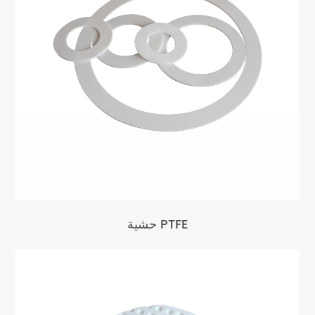
حشية PTFE