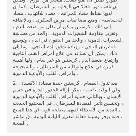
أن تلعب دورا فعالا في الوقاية من السرطان . كما أن
لديها نشاط مضاد للجراثيم ، مضاد للالتهاب ، مضاد
للحساسية ، ومنع مضاعفات مرض السكري . وبالإضافة
إلى ذلك ، كرستين يمكن أن تقلل من ضغط الدم ،
وتعزيز مقاومة الشعيرات الدموية ، والحد من هشاشة
الشعيرات الدموية ، والحد من الدهون في الدم ، وتوسيع
الشريان التاجي ، وزيادة تدفق الدم التاجي ، وما إلى
ذلك ، يمكن أن تساعد في علاج أمراض القلب التاجية
وارتفاع ضغط الدم . كرستين هو غير سام ، ولها أهمية
كبيرة في علاج والوقاية من السرطان ، والشيخوخة
وأمراض القلب والأوعية الدموية .
2. بعد تناول الطعام ، كرستين جيدة مضادة الأكسدة ،
وفي الوقت نفسه ، يمكن إزالة الجذور الحرة في جسم
الإنسان ، وبالتالي حماية أمراض القلب والأوعية الدموية
، وتحسين تأثير المضادة للسرطان . في المجتمع الحديث
، العديد من الأصدقاء لديهم مصلحة قوية في هذا المنتج
، فإنه يوفر وسيلة فعالة لتعزيز اللياقة البدنية . ق مؤشر
الصحة .