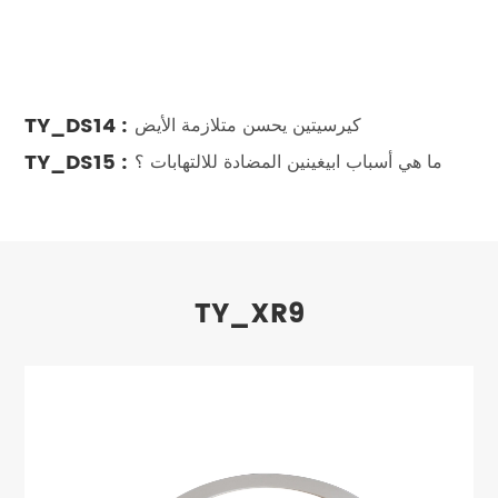
TY_DS14 :
كيرسيتين يحسن متلازمة الأيض
TY_DS15 :
ما هي أسباب ابيغينين المضادة للالتهابات ؟
TY_XR9