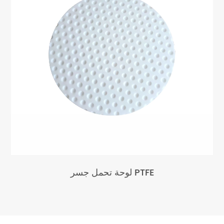
لوحة تحمل جسر PTFE