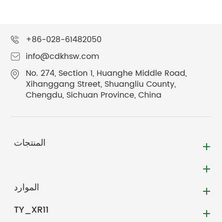
+86-028-61482050
info@cdkhsw.com
No. 274, Section 1, Huanghe Middle Road,
Xihanggang Street, Shuangliu County,
Chengdu, Sichuan Province, China
المنتجات
الموارد
TY_XR11