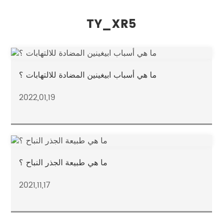
TY_XR5
ما هي أسباب ابيغينين المضادة للالتهابات ؟
2022,01,19
ما هي طبيعة الجذر النباح ؟
2021,11,17